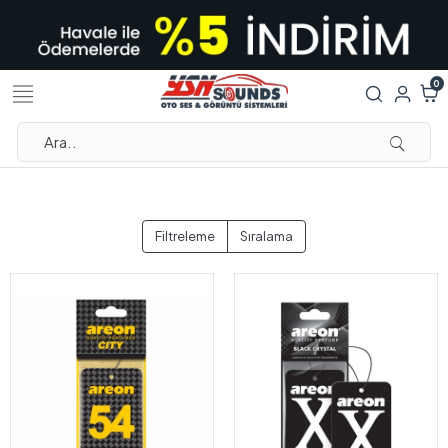
0
Filtreleme
Sıralama