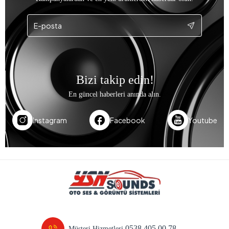
Bizi takip edin!
En güncel haberleri anında alın.
Instagram
Facebook
Youtube
0538 405 00 78
Müşteri Hizmetleri