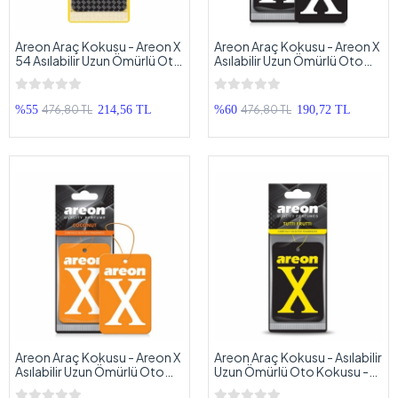
Areon Araç Kokusu - Areon X
Areon Araç Kokusu - Areon X
54 Asılabilir Uzun Ömürlü Oto
Asılabilir Uzun Ömürlü Oto
Kokusu - Sakarya
Kokusu - Siyah Beyaz
476,80 TL
476,80 TL
%55
214,56 TL
%60
190,72 TL
Areon Araç Kokusu - Areon X
Areon Araç Kokusu - Asılabilir
Asılabilir Uzun Ömürlü Oto
Uzun Ömürlü Oto Kokusu -
Kokusu - Turuncu Beyaz
Sarı Siyah