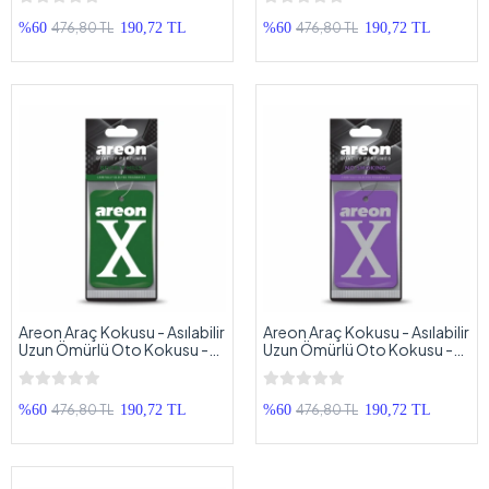
476,80 TL
476,80 TL
%60
190,72 TL
%60
190,72 TL
Areon Araç Kokusu - Asılabilir
Areon Araç Kokusu - Asılabilir
Uzun Ömürlü Oto Kokusu -
Uzun Ömürlü Oto Kokusu -
Yeşil Beyaz
Mor Beyaz
476,80 TL
476,80 TL
%60
190,72 TL
%60
190,72 TL