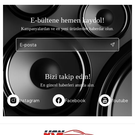
E-bültene hemen kaydol!
Kampanyalardan ve en yeni ürünlerden haberdar olun.
Bizi takip edin!
En güncel haberleri anında alın.
Instagram
Facebook
Youtube