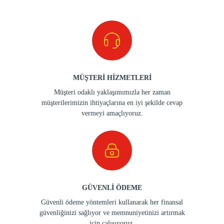
MÜŞTERİ HİZMETLERİ
Müşteri odaklı yaklaşımımızla her zaman
müşterilerimizin ihtiyaçlarına en iyi şekilde cevap
vermeyi amaçlıyoruz.
GÜVENLİ ÖDEME
Güvenli ödeme yöntemleri kullanarak her finansal
güvenliğinizi sağlıyor ve memnuniyetinizi artırmak
için çalışıyoruz.