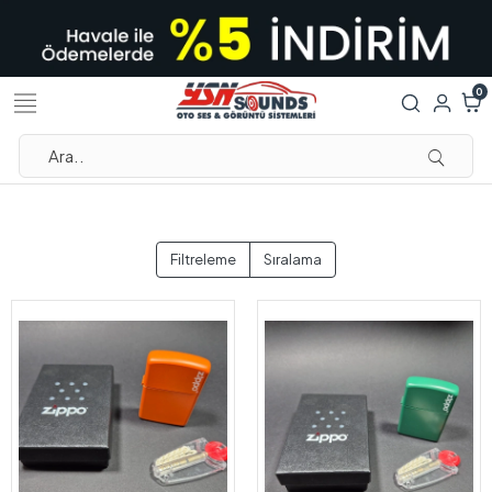
0
Filtreleme
Sıralama