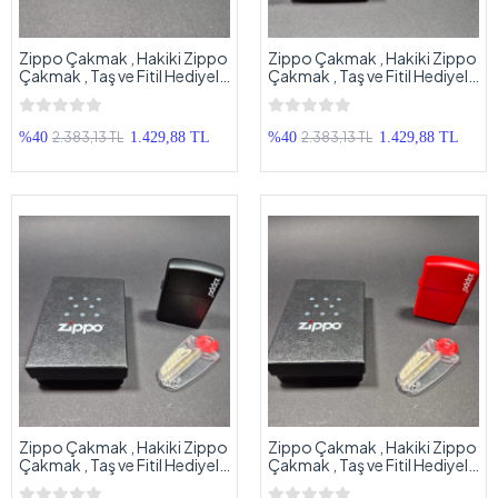
Zippo Çakmak , Hakiki Zippo
Zippo Çakmak , Hakiki Zippo
Çakmak , Taş ve Fitil Hediyeli
Çakmak , Taş ve Fitil Hediyeli
Orjinal Kutusunda Zippo
Orjinal Kutusunda Zippo
Çakmak
Çakmak
2.383,13 TL
2.383,13 TL
%40
1.429,88 TL
%40
1.429,88 TL
Zippo Çakmak , Hakiki Zippo
Zippo Çakmak , Hakiki Zippo
Çakmak , Taş ve Fitil Hediyeli
Çakmak , Taş ve Fitil Hediyeli
Orjinal Kutusunda Zippo
Orjinal Kutusunda Zippo