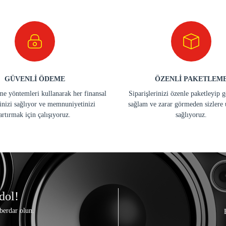
GÜVENLİ ÖDEME
ÖZENLİ PAKETLEM
e yöntemleri kullanarak her finansal
Siparişlerinizi özenle paketleyip 
inizi sağlıyor ve memnuniyetinizi
sağlam ve zarar görmeden sizlere 
artırmak için çalışıyoruz.
sağlıyoruz.
dol!
berdar olun.