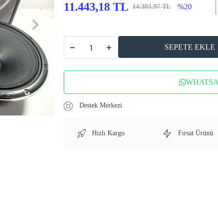
11.443,18 TL
%20
14.303,97 TL
SEPETE EKLE
WHATSAP
Destek Merkezi
Hızlı Kargo
Fırsat Ürünü