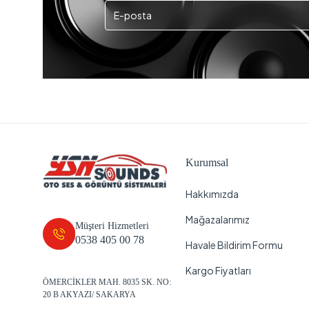
Kurumsal
Hakkımızda
Mağazalarımız
Müşteri Hizmetleri
0538 405 00 78
Havale Bildirim Formu
Kargo Fiyatları
ÖMERCİKLER MAH. 8035 SK. NO:
20 B AKYAZI/ SAKARYA