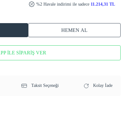
%2 Havale indirimi ile sadece
11.214,31 TL
HEMEN AL
P İLE SİPARİŞ VER
Taksit Seçeneği
Kolay İade