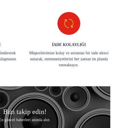
E
İADE KOLAYLIĞI
göndererek
Müşterilerimize kolay ve sorunsuz bir iade süreci
ulaşmasını
sunarak, memnuniyetlerini her zaman ön planda
tutmaktayız.
Bizi takip edin!
En güncel haberleri anında alın.