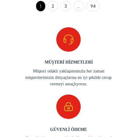
1
2
3
...
94
MÜŞTERİ HİZMETLERİ
Müşteri odaklı yaklaşımımızla her zaman
müşterilerimizin ihtiyaçlarına en iyi şekilde cevap
vermeyi amaçlıyoruz.
GÜVENLİ ÖDEME