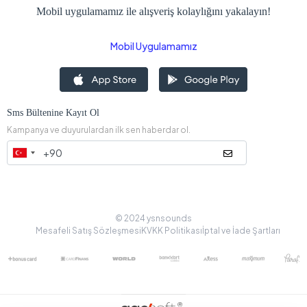
Mobil uygulamamız ile alışveriş kolaylığını yakalayın!
Mobil Uygulamamız
Sms Bültenine Kayıt Ol
Kampanya ve duyurulardan ilk sen haberdar ol.
© 2024 ysnsounds
Mesafeli Satış Sözleşmesi
KVKK Politikası
İptal ve İade Şartları