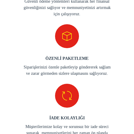
Güvenli ödeme yöntemleri kullanarak her finansal
güvenliğinizi sağlıyor ve memnuniyetinizi artırmak
için çalışıyoruz.
ÖZENLİ PAKETLEME
Siparişlerinizi özenle paketleyip göndererek sağlam
ve zarar görmeden sizlere ulaşmasını sağlıyoruz.
İADE KOLAYLIĞI
Müşterilerimize kolay ve sorunsuz bir iade süreci
sunarak, memnuniyetlerini her zaman ön planda