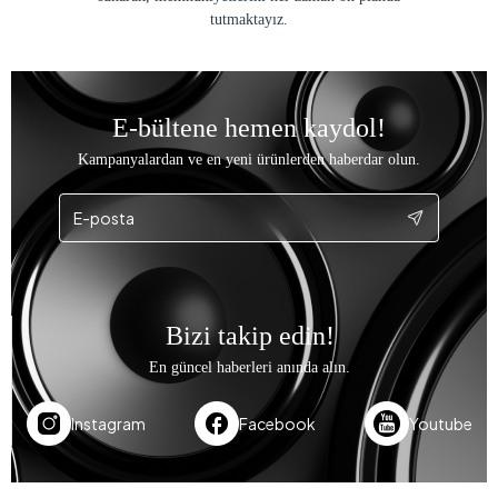
tutmaktayız.
E-bültene hemen kaydol!
Kampanyalardan ve en yeni ürünlerden haberdar olun.
Bizi takip edin!
En güncel haberleri anında alın.
Instagram
Facebook
Youtube