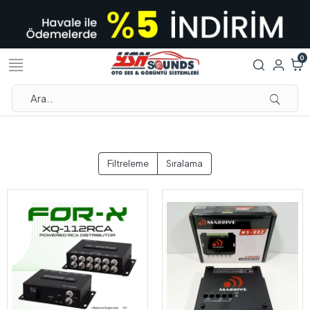
0
Filtreleme
Sıralama