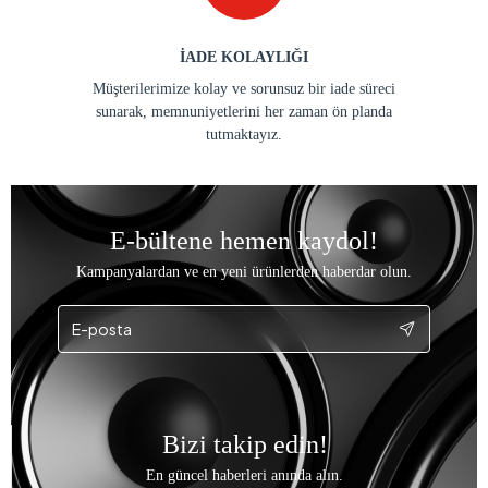
İADE KOLAYLIĞI
Müşterilerimize kolay ve sorunsuz bir iade süreci
sunarak, memnuniyetlerini her zaman ön planda
tutmaktayız.
E-bültene hemen kaydol!
Kampanyalardan ve en yeni ürünlerden haberdar olun.
Bizi takip edin!
En güncel haberleri anında alın.