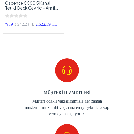
Cadence C500 5 Kanal
Tetikli Deck Çevirici - Amfi
Dönüştürücü
3.242,23 TL
%19
2.622,39 TL
MÜŞTERİ HİZMETLERİ
Müşteri odaklı yaklaşımımızla her zaman
müşterilerimizin ihtiyaçlarına en iyi şekilde cevap
vermeyi amaçlıyoruz.