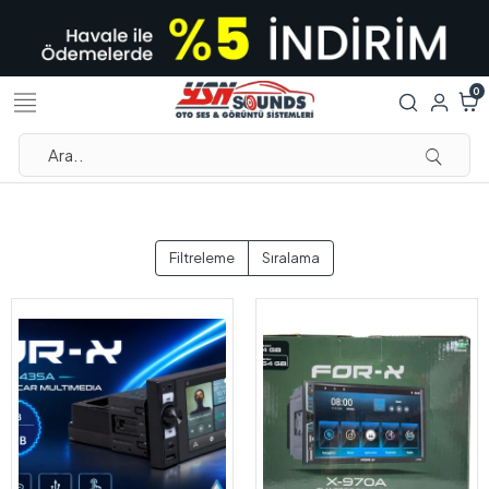
0
Filtreleme
Sıralama