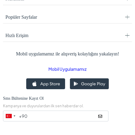
Popüler Sayfalar
Hızlı Erişim
Mobil uygulamamız ile alışveriş kolaylığını yakalayın!
Mobil Uygulamamız
Sms Bültenine Kayıt Ol
Kampanya ve duyurulardan ilk sen haberdar ol.