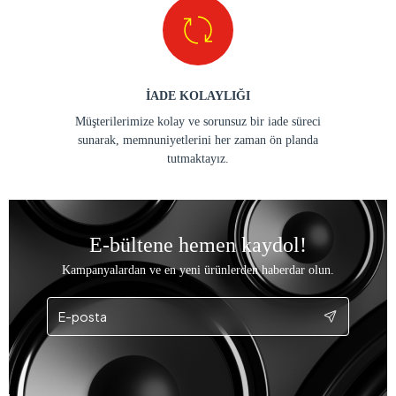
İADE KOLAYLIĞI
Müşterilerimize kolay ve sorunsuz bir iade süreci
sunarak, memnuniyetlerini her zaman ön planda
tutmaktayız.
E-bültene hemen kaydol!
Kampanyalardan ve en yeni ürünlerden haberdar olun.