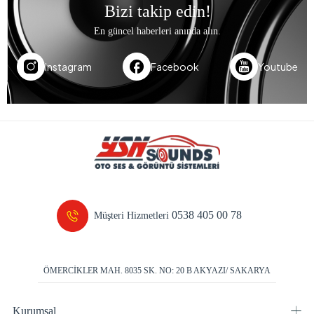
Bizi takip edin!
En güncel haberleri anında alın.
Instagram
Facebook
Youtube
0538 405 00 78
Müşteri Hizmetleri
ÖMERCİKLER MAH. 8035 SK. NO: 20 B AKYAZI/ SAKARYA
Kurumsal