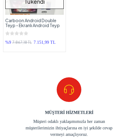
Tükendi
Carboon Android Double
Teyp - Ekranlı Android Teyp
7.867,18 TL
%9
7.151,99 TL
MÜŞTERİ HİZMETLERİ
Müşteri odaklı yaklaşımımızla her zaman
müşterilerimizin ihtiyaçlarına en iyi şekilde cevap
vermeyi amaçlıyoruz.