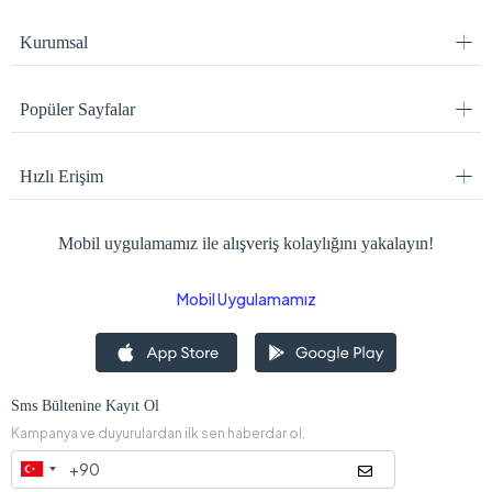
Kurumsal
Popüler Sayfalar
Hızlı Erişim
Mobil uygulamamız ile alışveriş kolaylığını yakalayın!
Mobil Uygulamamız
Sms Bültenine Kayıt Ol
Kampanya ve duyurulardan ilk sen haberdar ol.