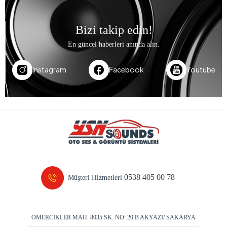
Bizi takip edin!
En güncel haberleri anında alın.
Instagram
Facebook
Youtube
0538 405 00 78
Müşteri Hizmetleri
ÖMERCİKLER MAH. 8035 SK. NO: 20 B AKYAZI/ SAKARYA