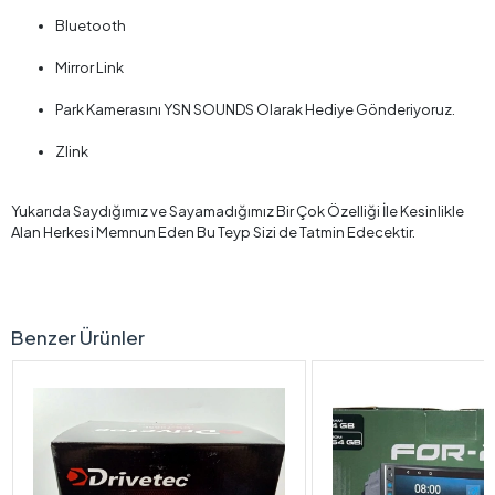
Bluetooth
Mirror Link
Park Kamerasını YSN SOUNDS Olarak Hediye Gönderiyoruz.
Zlink
Yukarıda Saydığımız ve Sayamadığımız Bir Çok Özelliği İle Kesinlikle
Alan Herkesi Memnun Eden Bu Teyp Sizi de Tatmin Edecektir.
Benzer Ürünler