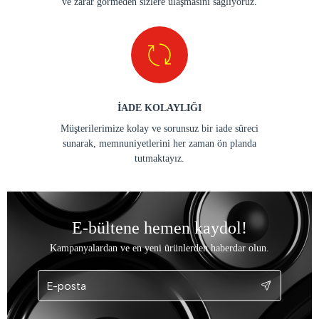
ve zarar görmeden sizlere ulaşmasını sağlıyoruz.
İADE KOLAYLIĞI
Müşterilerimize kolay ve sorunsuz bir iade süreci
sunarak, memnuniyetlerini her zaman ön planda
tutmaktayız.
E-bültene hemen kaydol!
Kampanyalardan ve en yeni ürünlerden haberdar olun.