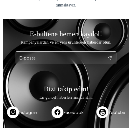
tutmaktayız.
E-bültene hemen kaydol!
Kampanyalardan ve en yeni ürünlerden haberdar olun.
Bizi takip edin!
En güncel haberleri anında alın.
Instagram
Facebook
Youtube