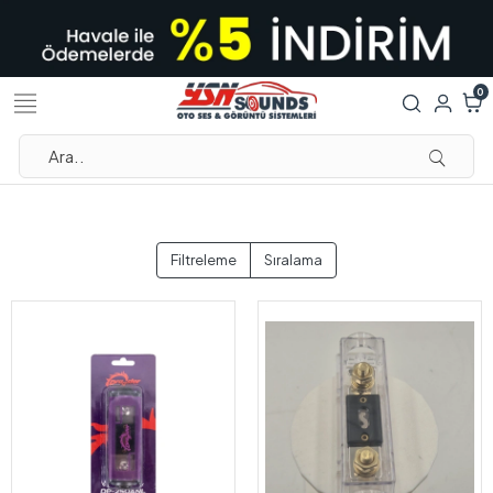
0
Filtreleme
Sıralama