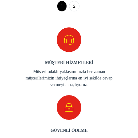
1
2
MÜŞTERİ HİZMETLERİ
Müşteri odaklı yaklaşımımızla her zaman
müşterilerimizin ihtiyaçlarına en iyi şekilde cevap
vermeyi amaçlıyoruz.
GÜVENLİ ÖDEME