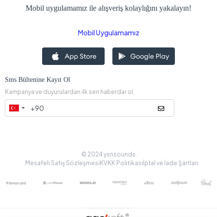
Mobil uygulamamız ile alışveriş kolaylığını yakalayın!
Mobil Uygulamamız
Sms Bültenine Kayıt Ol
Kampanya ve duyurulardan ilk sen haberdar ol.
© 2024 ysnsounds
Mesafeli Satış Sözleşmesi
KVKK Politikası
İptal ve İade Şartları