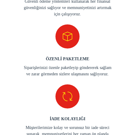
Güvenli ödeme yöntemleri kullanarak her finansal
güvenliğinizi sağlıyor ve memnuniyetinizi artırmak
için çalışıyoruz.
ÖZENLİ PAKETLEME
Siparişlerinizi özenle paketleyip göndererek sağlam
ve zarar görmeden sizlere ulaşmasını sağlıyoruz.
İADE KOLAYLIĞI
Müşterilerimize kolay ve sorunsuz bir iade süreci
sunarak, memnuniyetlerini her zaman ön planda