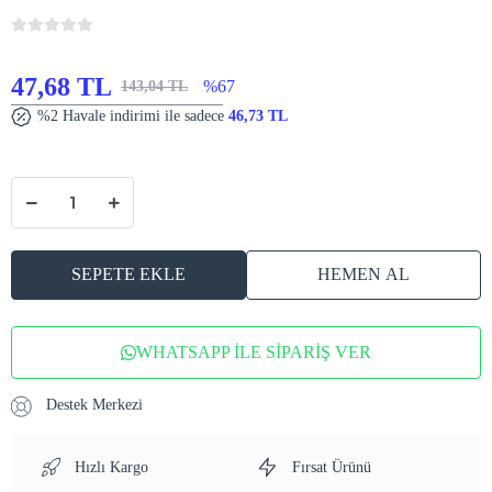
47,68 TL
%67
143,04 TL
%2 Havale indirimi ile sadece
46,73 TL
SEPETE EKLE
HEMEN AL
WHATSAPP İLE SİPARİŞ VER
Destek Merkezi
Hızlı Kargo
Fırsat Ürünü