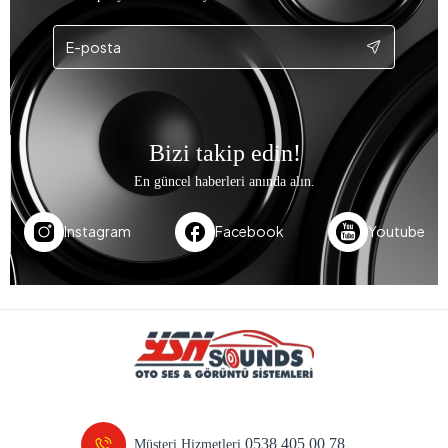
Bizi takip edin!
En güncel haberleri anında alın.
Instagram
Facebook
Youtube
0538 405 00 78
Müşteri Hizmetleri