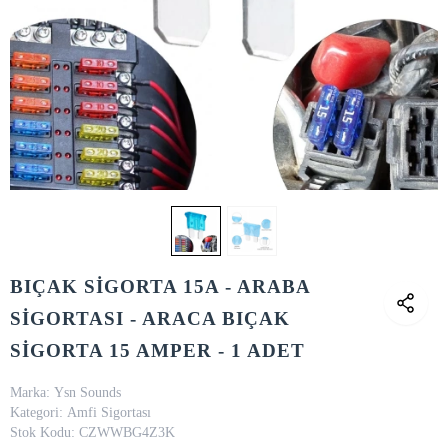
BIÇAK SİGORTA 15A - ARABA
SİGORTASI - ARACA BIÇAK
SİGORTA 15 AMPER - 1 ADET
Marka:
Ysn Sounds
Kategori:
Amfi Sigortası
Stok Kodu:
CZWWBG4Z3K