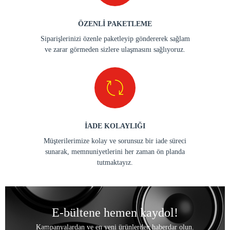
ÖZENLİ PAKETLEME
Siparişlerinizi özenle paketleyip göndererek sağlam
ve zarar görmeden sizlere ulaşmasını sağlıyoruz.
İADE KOLAYLIĞI
Müşterilerimize kolay ve sorunsuz bir iade süreci
sunarak, memnuniyetlerini her zaman ön planda
tutmaktayız.
E-bültene hemen kaydol!
Kampanyalardan ve en yeni ürünlerden haberdar olun.