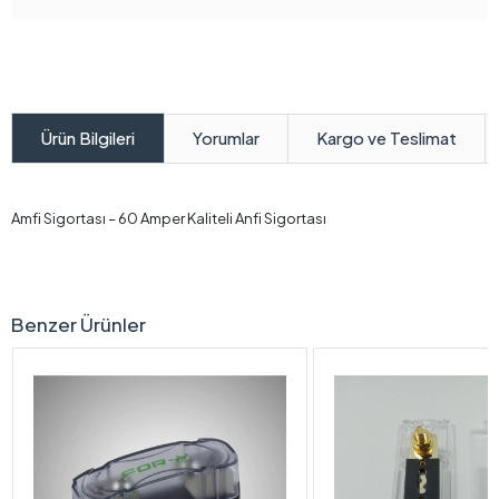
Yorumlar
Kargo ve Teslimat
Ürün Bilgileri
Amfi Sigortası – 60 Amper Kaliteli Anfi Sigortası
Benzer Ürünler