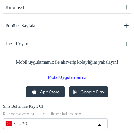
Kurumsal
Popüler Sayfalar
Hızlı Erişim
Mobil uygulamamız ile alışveriş kolaylığını yakalayın!
Mobil Uygulamamız
Sms Bültenine Kayıt Ol
Kampanya ve duyurulardan ilk sen haberdar ol.