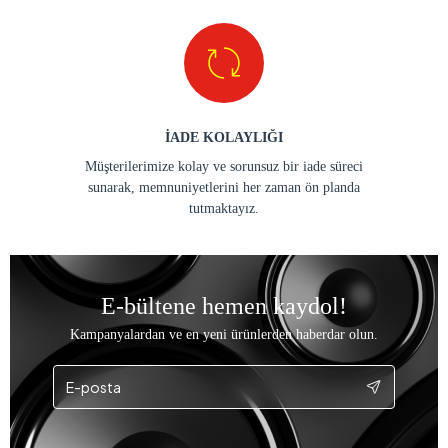
İADE KOLAYLIĞI
Müşterilerimize kolay ve sorunsuz bir iade süreci
sunarak, memnuniyetlerini her zaman ön planda
tutmaktayız.
E-bültene hemen kaydol!
Kampanyalardan ve en yeni ürünlerden haberdar olun.