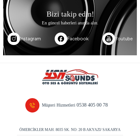
Bizi takip edin!
En güncel haberleri anında alın.
Instagram
Facebook
Youtube
0538 405 00 78
Müşteri Hizmetleri
ÖMERCİKLER MAH. 8035 SK. NO: 20 B AKYAZI/ SAKARYA