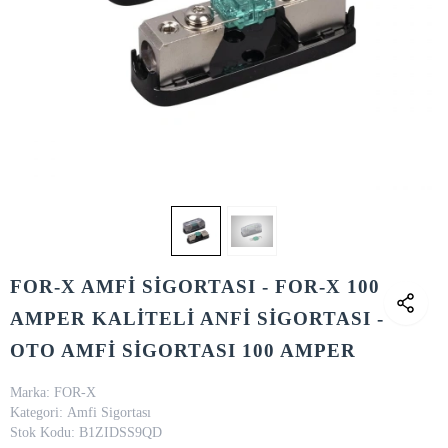
FOR-X AMFİ SİGORTASI - FOR-X 100
AMPER KALİTELİ ANFİ SİGORTASI -
OTO AMFİ SİGORTASI 100 AMPER
Marka:
FOR-X
Kategori:
Amfi Sigortası
Stok Kodu:
B1ZIDSS9QD