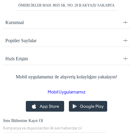
ÖMERCİKLER MAH. 8035 SK. NO: 20 B AKYAZI/ SAKARYA
Kurumsal
Popüler Sayfalar
Hızlı Erişim
Mobil uygulamamız ile alışveriş kolaylığını yakalayın!
Mobil Uygulamamız
Sms Bültenine Kayıt Ol
Kampanya ve duyurulardan ilk sen haberdar ol.