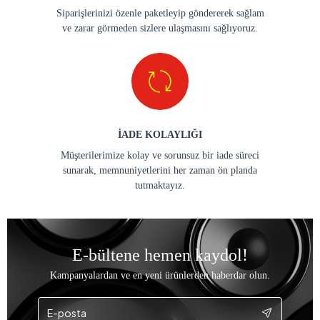
Siparişlerinizi özenle paketleyip göndererek sağlam
ve zarar görmeden sizlere ulaşmasını sağlıyoruz.
İADE KOLAYLIĞI
Müşterilerimize kolay ve sorunsuz bir iade süreci
sunarak, memnuniyetlerini her zaman ön planda
tutmaktayız.
E-bültene hemen kaydol!
Kampanyalardan ve en yeni ürünlerden haberdar olun.