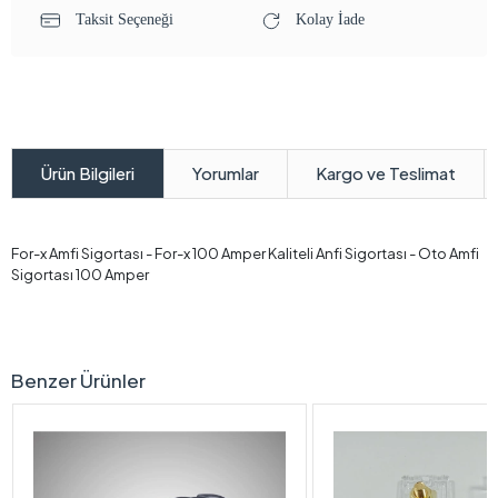
Taksit Seçeneği
Kolay İade
Yorumlar
Kargo ve Teslimat
Ürün Bilgileri
For-x Amfi Sigortası - For-x 100 Amper Kaliteli Anfi Sigortası - Oto Amfi
Sigortası 100 Amper
Benzer Ürünler