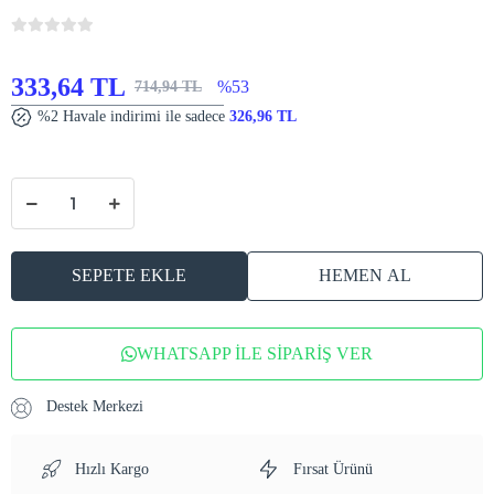
333,64 TL
%53
714,94 TL
%2 Havale indirimi ile sadece
326,96 TL
SEPETE EKLE
HEMEN AL
WHATSAPP İLE SİPARİŞ VER
Destek Merkezi
Hızlı Kargo
Fırsat Ürünü