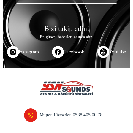
Bizi takip edin!
En güncel haberleri anında alın.
Instagram
Facebook
Youtube
0538 405 00 78
Müşteri Hizmetleri