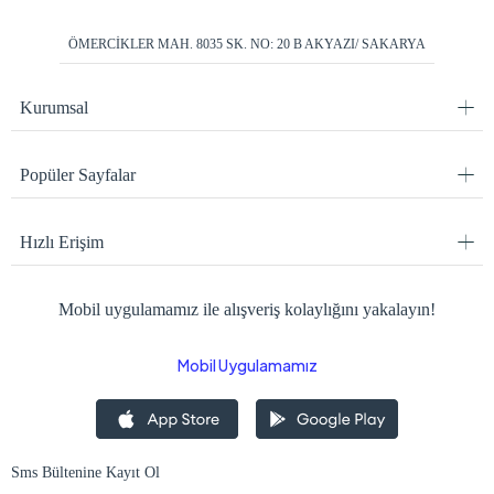
ÖMERCİKLER MAH. 8035 SK. NO: 20 B AKYAZI/ SAKARYA
Kurumsal
Popüler Sayfalar
Hızlı Erişim
Mobil uygulamamız ile alışveriş kolaylığını yakalayın!
Mobil Uygulamamız
Sms Bültenine Kayıt Ol