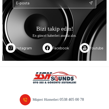
Bizi takip edin!
En güncel haberleri anında alın.
Instagram
Facebook
Youtube
0538 405 00 78
Müşteri Hizmetleri