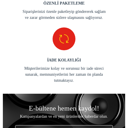
ÖZENLİ PAKETLEME
Siparişlerinizi özenle paketleyip göndererek sağlam
ve zarar görmeden sizlere ulaşmasını sağlıyoruz.
İADE KOLAYLIĞI
Müşterilerimize kolay ve sorunsuz bir iade süreci
sunarak, memnuniyetlerini her zaman ön planda
tutmaktayız.
E-bültene hemen kaydol!
Kampanyalardan ve en yeni ürünlerden haberdar olun.