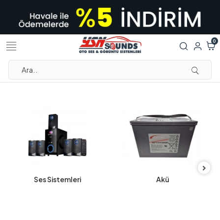
0
Ses Sistemleri
Akü