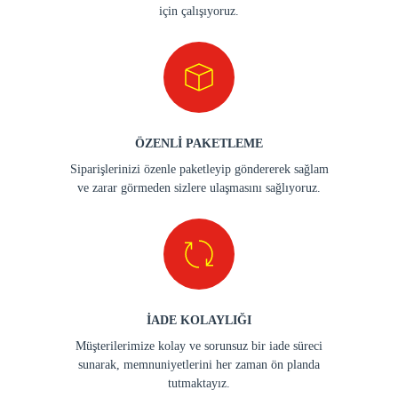
için çalışıyoruz.
ÖZENLİ PAKETLEME
Siparişlerinizi özenle paketleyip göndererek sağlam
ve zarar görmeden sizlere ulaşmasını sağlıyoruz.
İADE KOLAYLIĞI
Müşterilerimize kolay ve sorunsuz bir iade süreci
sunarak, memnuniyetlerini her zaman ön planda
tutmaktayız.