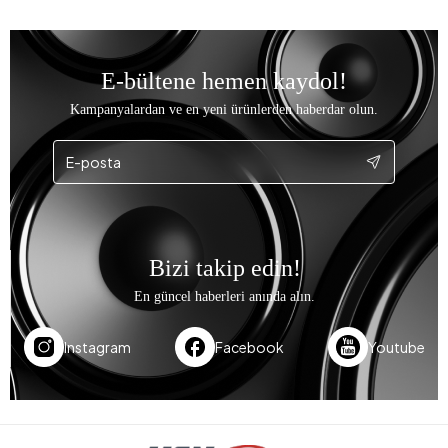
E-bültene hemen kaydol!
Kampanyalardan ve en yeni ürünlerden haberdar olun.
Bizi takip edin!
En güncel haberleri anında alın.
Instagram
Facebook
Youtube