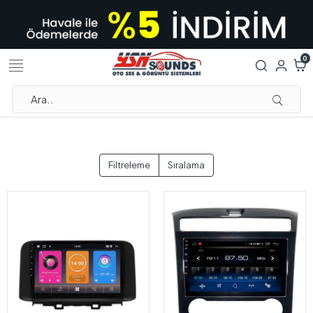
0
Filtreleme
Sıralama