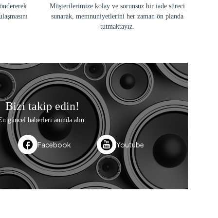
göndererek
Müşterilerimize kolay ve sorunsuz bir iade süreci
ulaşmasını
sunarak, memnuniyetlerini her zaman ön planda
tutmaktayız.
Bizi takip edin!
En güncel haberleri anında alın.
Facebook
Youtube