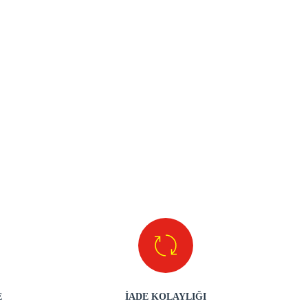
E
İADE KOLAYLIĞI