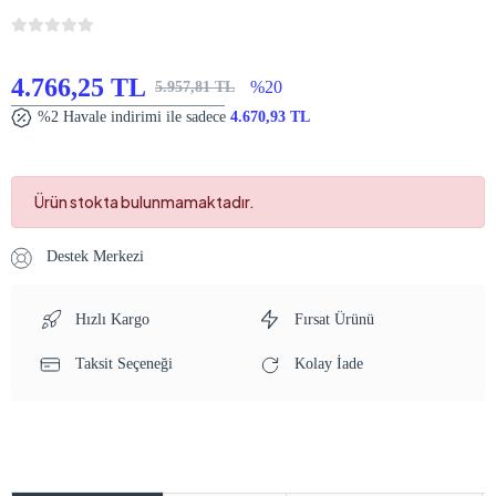
4.766,25 TL
%20
5.957,81 TL
%2 Havale indirimi ile sadece
4.670,93 TL
Ürün stokta bulunmamaktadır.
Destek Merkezi
Hızlı Kargo
Fırsat Ürünü
Taksit Seçeneği
Kolay İade