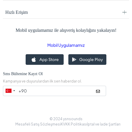
Hızlı Erişim
Mobil uygulamamız ile alışveriş kolaylığını yakalayın!
Mobil Uygulamamız
Sms Bültenine Kayıt Ol
Kampanya ve duyurulardan ilk sen haberdar ol.
© 2024 ysnsounds
Mesafeli Satış Sözleşmesi
KVKK Politikası
İptal ve İade Şartları