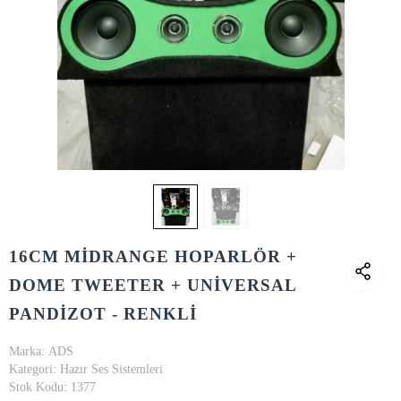
16CM MİDRANGE HOPARLÖR +
DOME TWEETER + UNİVERSAL
PANDİZOT - RENKLİ
Marka:
ADS
Kategori:
Hazır Ses Sistemleri
Stok Kodu:
1377