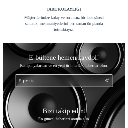
İADE KOLAYLIĞI
Müşterilerimize kolay ve sorunsuz bir iade süreci
sunarak, memnuniyetlerini her zaman ön planda
tutmaktayız.
E-bültene hemen kaydol!
Kampanyalardan ve en yeni ürünlerden haberdar olun.
Bizi takip edin!
En güncel haberleri anında alın.