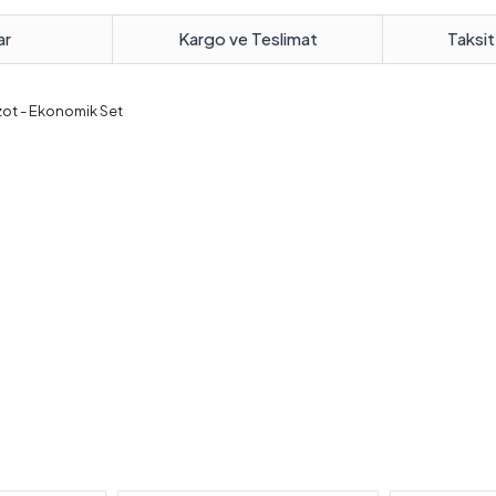
ar
Kargo ve Teslimat
Taksit
zot - Ekonomik Set