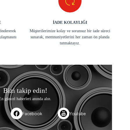
E
İADE KOLAYLIĞI
göndererek
Müşterilerimize kolay ve sorunsuz bir iade süreci
ulaşmasını
sunarak, memnuniyetlerini her zaman ön planda
tutmaktayız.
Bizi takip edin!
En güncel haberleri anında alın.
Facebook
Youtube