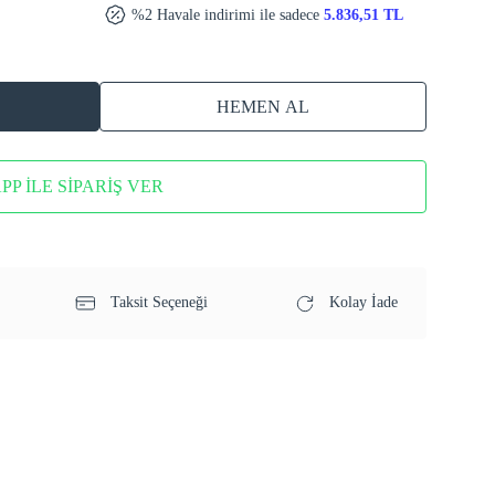
%2 Havale indirimi ile sadece
5.836,51 TL
HEMEN AL
P İLE SİPARİŞ VER
Taksit Seçeneği
Kolay İade