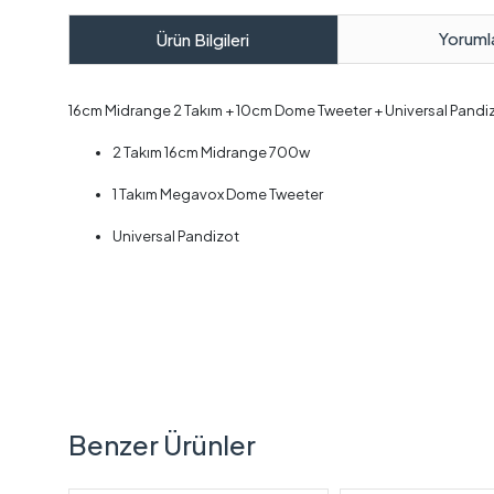
Yoruml
Ürün Bilgileri
16cm Midrange 2 Takım + 10cm Dome Tweeter + Universal Pandi
2 Takım 16cm Midrange 700w
1 Takım Megavox Dome Tweeter
Universal Pandizot
Benzer Ürünler