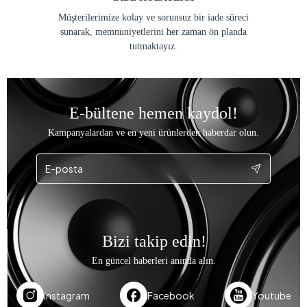
Müşterilerimize kolay ve sorunsuz bir iade süreci
sunarak, memnuniyetlerini her zaman ön planda
tutmaktayız.
E-bültene hemen kaydol!
Kampanyalardan ve en yeni ürünlerden haberdar olun.
Bizi takip edin!
En güncel haberleri anında alın.
Instagram
Facebook
Youtube