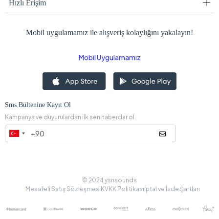
Hızlı Erişim
Mobil uygulamamız ile alışveriş kolaylığını yakalayın!
Mobil Uygulamamız
Sms Bültenine Kayıt Ol
Kampanya ve duyurulardan ilk sen haberdar ol.
© 2024 ysnsounds
Mesafeli Satış Sözleşmesi
KVKK Politikası
İptal ve İade Şartları