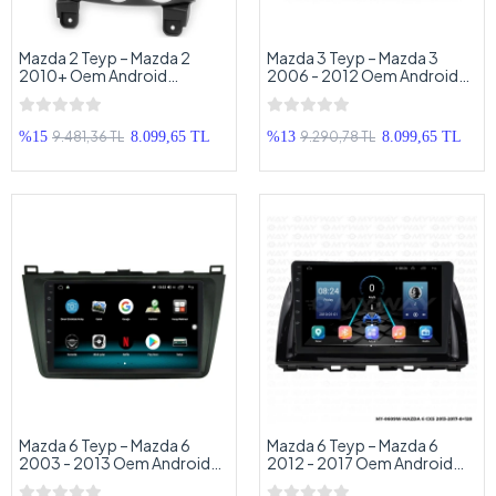
Mazda 2 Teyp – Mazda 2
Mazda 3 Teyp – Mazda 3
2010+ Oem Android
2006 - 2012 Oem Android
Multimedya – Mazda 2
Multimedya – Mazda 3
Android Double Teyp
Android Double Teyp
9.481,36 TL
9.290,78 TL
%15
8.099,65 TL
%13
8.099,65 TL
Mazda 6 Teyp – Mazda 6
Mazda 6 Teyp – Mazda 6
2003 - 2013 Oem Android
2012 - 2017 Oem Android
Multimedya – Mazda 6
Multimedya – Mazda 6