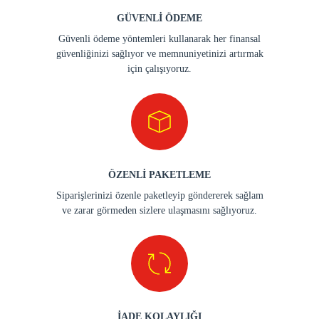
GÜVENLİ ÖDEME
Güvenli ödeme yöntemleri kullanarak her finansal
güvenliğinizi sağlıyor ve memnuniyetinizi artırmak
için çalışıyoruz.
ÖZENLİ PAKETLEME
Siparişlerinizi özenle paketleyip göndererek sağlam
ve zarar görmeden sizlere ulaşmasını sağlıyoruz.
İADE KOLAYLIĞI