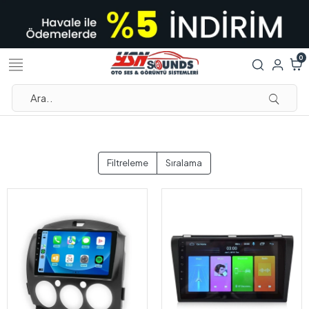
0
Filtreleme
Sıralama