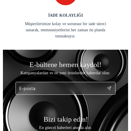
İADE KOLAYLIĞI
Müşterilerimize kolay ve sorunsuz bir iade süreci
sunarak, memnuniyetlerini her zaman ön planda
tutmaktayız.
E-bültene hemen kaydol!
Kampanyalardan ve en yeni ürünlerden haberdar olun.
Bizi takip edin!
En güncel haberleri anında alın.