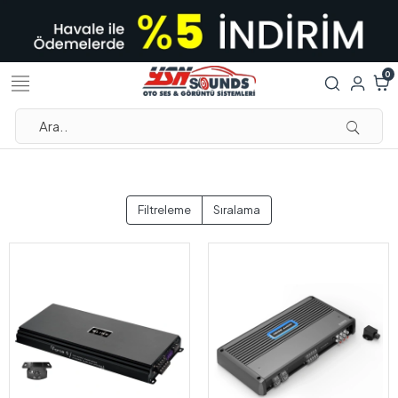
0
Filtreleme
Sıralama