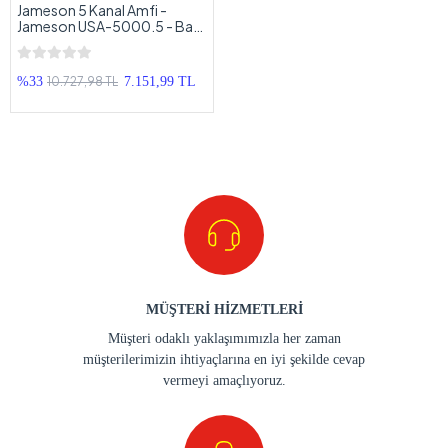
Jameson 5 Kanal Amfi -
Jameson USA-5000.5 - Bass
Kontrollü Oto Anfi
10.727,98 TL
%33
7.151,99 TL
MÜŞTERİ HİZMETLERİ
Müşteri odaklı yaklaşımımızla her zaman
müşterilerimizin ihtiyaçlarına en iyi şekilde cevap
vermeyi amaçlıyoruz.