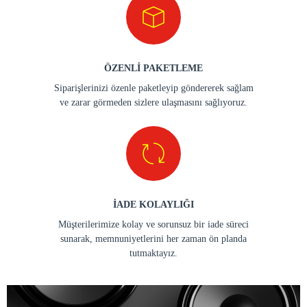
ÖZENLİ PAKETLEME
Siparişlerinizi özenle paketleyip göndererek sağlam
ve zarar görmeden sizlere ulaşmasını sağlıyoruz.
İADE KOLAYLIĞI
Müşterilerimize kolay ve sorunsuz bir iade süreci
sunarak, memnuniyetlerini her zaman ön planda
tutmaktayız.