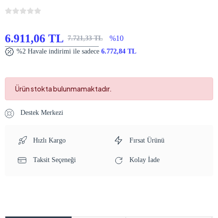
6.911,06 TL
%10
7.721,33 TL
%2 Havale indirimi ile sadece
6.772,84 TL
Ürün stokta bulunmamaktadır.
Destek Merkezi
Hızlı Kargo
Fırsat Ürünü
Taksit Seçeneği
Kolay İade