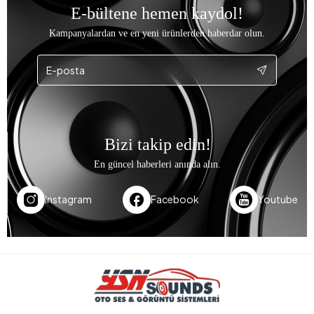
E-bültene hemen kaydol!
Kampanyalardan ve en yeni ürünlerden haberdar olun.
Bizi takip edin!
En güncel haberleri anında alın.
Instagram
Facebook
Youtube