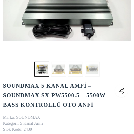
SOUNDMAX 5 KANAL AMFİ –
SOUNDMAX SX-PW5500.5 – 5500W
BASS KONTROLLÜ OTO ANFİ
Marka:
SOUNDMAX
Kategori:
5 Kanal Amfi
Stok Kodu:
2439