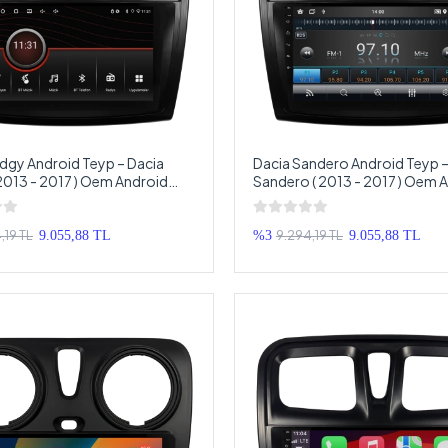
dgy Android Teyp – Dacia
Dacia Sandero Android Teyp –
2013 - 2017 ) Oem Android
Sandero ( 2013 - 2017 ) Oem 
ya – Dacia Lodgy Android
Multimedya – Dacia Sandero 
Teyp
Double Teyp
,19 TL
9.294,19 TL
9.055,88 TL
%3
9.055,88 TL