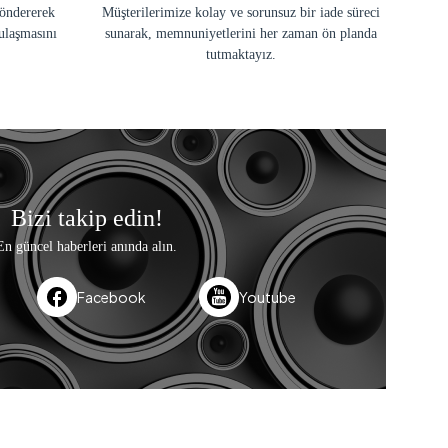
göndererek
Müşterilerimize kolay ve sorunsuz bir iade süreci
ulaşmasını
sunarak, memnuniyetlerini her zaman ön planda
tutmaktayız.
Bizi takip edin!
En güncel haberleri anında alın.
Facebook
Youtube