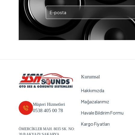
Kurumsal
Hakkımızda
Mağazalarımız
Müşteri Hizmetleri
0538 405 00 78
Havale Bildirim Formu
Kargo Fiyatları
ÖMERCİKLER MAH. 8035 SK. NO:
20 B AKYAZI/ SAKARYA