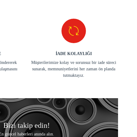
E
İADE KOLAYLIĞI
göndererek
Müşterilerimize kolay ve sorunsuz bir iade süreci
ulaşmasını
sunarak, memnuniyetlerini her zaman ön planda
tutmaktayız.
Bizi takip edin!
En güncel haberleri anında alın.