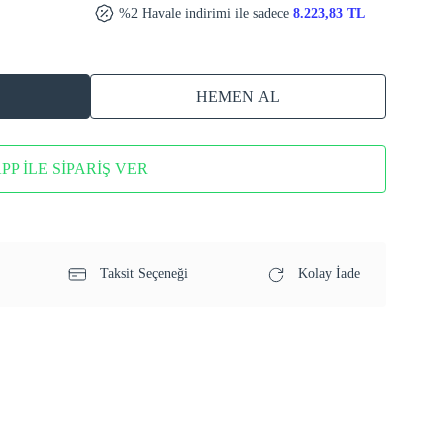
%2 Havale indirimi ile sadece
8.223,83 TL
HEMEN AL
P İLE SİPARİŞ VER
Taksit Seçeneği
Kolay İade