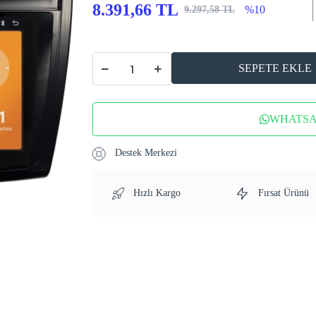
8.391,66 TL
%10
9.297,58 TL
SEPETE EKLE
WHATSAP
Destek Merkezi
Hızlı Kargo
Fırsat Ürünü