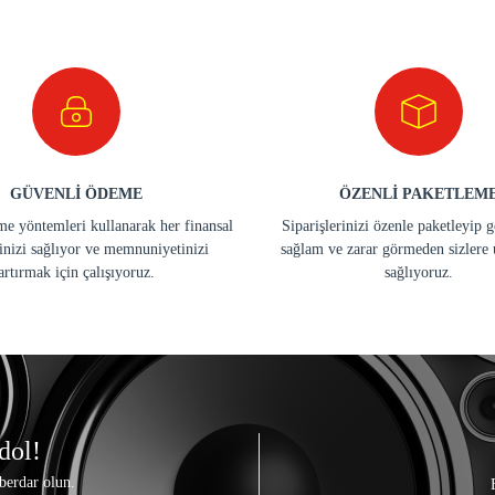
GÜVENLİ ÖDEME
ÖZENLİ PAKETLEM
e yöntemleri kullanarak her finansal
Siparişlerinizi özenle paketleyip 
inizi sağlıyor ve memnuniyetinizi
sağlam ve zarar görmeden sizlere 
artırmak için çalışıyoruz.
sağlıyoruz.
dol!
berdar olun.