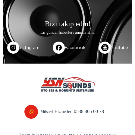
Bizi takip edin!
En güncel haberleri anında alın.
Instagram
Facebook
Youtube
0538 405 00 78
Müşteri Hizmetleri