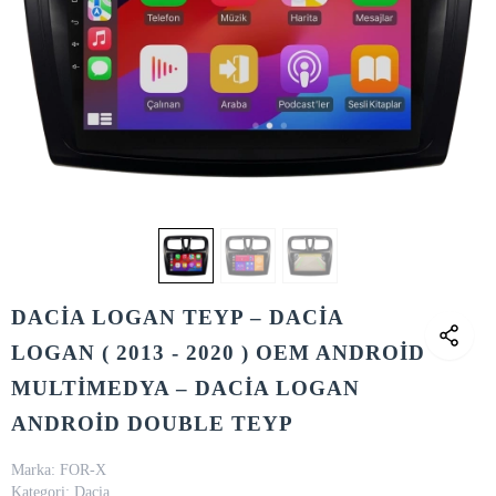
DACİA LOGAN TEYP – DACİA
LOGAN ( 2013 - 2020 ) OEM ANDROİD
MULTİMEDYA – DACİA LOGAN
ANDROİD DOUBLE TEYP
Marka:
FOR-X
Kategori:
Dacia