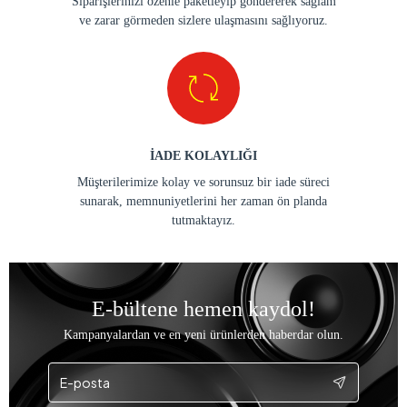
Siparişlerinizi özenle paketleyip göndererek sağlam
ve zarar görmeden sizlere ulaşmasını sağlıyoruz.
İADE KOLAYLIĞI
Müşterilerimize kolay ve sorunsuz bir iade süreci
sunarak, memnuniyetlerini her zaman ön planda
tutmaktayız.
E-bültene hemen kaydol!
Kampanyalardan ve en yeni ürünlerden haberdar olun.