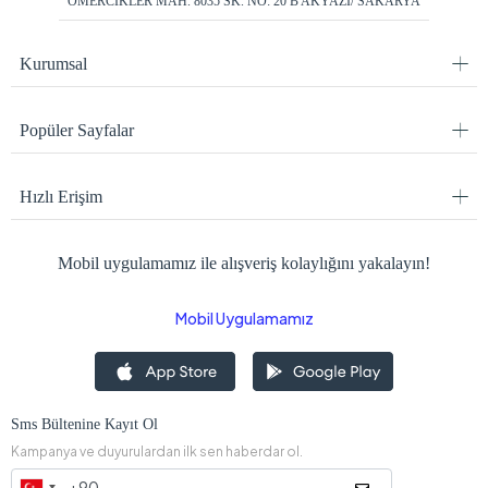
ÖMERCİKLER MAH. 8035 SK. NO: 20 B AKYAZI/ SAKARYA
Kurumsal
Popüler Sayfalar
Hızlı Erişim
Mobil uygulamamız ile alışveriş kolaylığını yakalayın!
Mobil Uygulamamız
Sms Bültenine Kayıt Ol
Kampanya ve duyurulardan ilk sen haberdar ol.