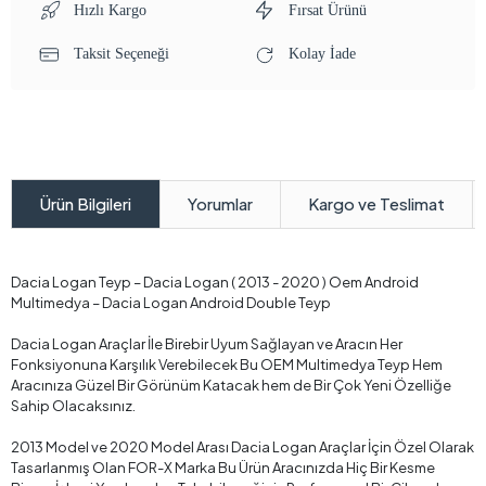
Hızlı Kargo
Fırsat Ürünü
Taksit Seçeneği
Kolay İade
Yorumlar
Kargo ve Teslimat
Ürün Bilgileri
Dacia Logan Teyp – Dacia Logan ( 2013 - 2020 ) Oem Android
Multimedya – Dacia Logan Android Double Teyp
Dacia Logan Araçlar İle Birebir Uyum Sağlayan ve Aracın Her
Fonksiyonuna Karşılık Verebilecek Bu OEM Multimedya Teyp Hem
Aracınıza Güzel Bir Görünüm Katacak hem de Bir Çok Yeni Özelliğe
Sahip Olacaksınız.
2013 Model ve 2020 Model Arası Dacia Logan Araçlar İçin Özel Olarak
Tasarlanmış Olan FOR-X Marka Bu Ürün Aracınızda Hiç Bir Kesme