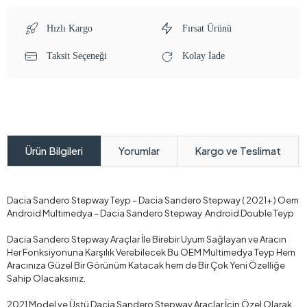
Hızlı Kargo
Fırsat Ürünü
Taksit Seçeneği
Kolay İade
Yorumlar
Kargo ve Teslimat
Ürün Bilgileri
Dacia Sandero Stepway Teyp – Dacia Sandero Stepway ( 2021+ ) Oem
Android Multimedya – Dacia Sandero Stepway Android Double Teyp
Dacia Sandero Stepway Araçlar İle Birebir Uyum Sağlayan ve Aracın
Her Fonksiyonuna Karşılık Verebilecek Bu OEM Multimedya Teyp Hem
Aracınıza Güzel Bir Görünüm Katacak hem de Bir Çok Yeni Özelliğe
Sahip Olacaksınız.
2021 Model ve Üstü Dacia Sandero Stepway Araçlar İçin Özel Olarak