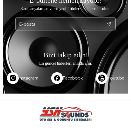
E-bültene hemen kaydol!
Kampanyalardan ve en yeni ürünlerden haberdar olun.
Bizi takip edin!
En güncel haberleri anında alın.
Instagram
Facebook
Youtube