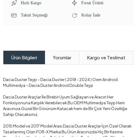
Hızlı Kargo
Fırsat Ürünü
Taksit Seçeneği
Kolay İade
Yorumlar
Kargo ve Teslimat
Ürün Bilgileri
Dacia Duster Teyp – Dacia Duster ( 2018 - 2024 ) Oem Android
Multimedya – Dacia Duster Android Double Teyp
Dacia Duster Araçlar İle Birebir Uyum Sağlayan ve Aracın Her
Fonksiyonuna Karşılık Verebilecek Bu OEM Multimedya Teyp Hem
Aracınıza Güzel Bir Görünüm Katacak hem de Bir Çok Yeni Özelliğe
Sahip Olacaksınız.
2015 Model ve 2017 Model Arası Dacia Duster Araçlar İçin Özel Olarak
Tasarlanmış Olan FOR-X Marka Bu Ürün Aracınızda Hiç Bir Kesme