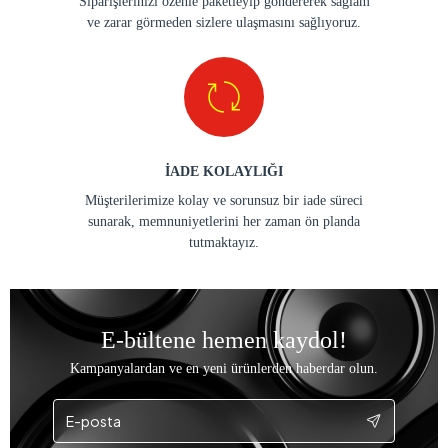
Siparişlerinizi özenle paketleyip göndererek sağlam
ve zarar görmeden sizlere ulaşmasını sağlıyoruz.
İADE KOLAYLIĞI
Müşterilerimize kolay ve sorunsuz bir iade süreci
sunarak, memnuniyetlerini her zaman ön planda
tutmaktayız.
E-bültene hemen kaydol!
Kampanyalardan ve en yeni ürünlerden haberdar olun.