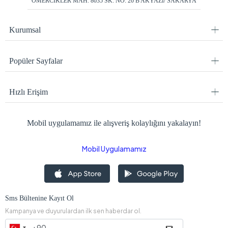
ÖMERCİKLER MAH. 8035 SK. NO: 20 B AKYAZI/ SAKARYA
Kurumsal
Popüler Sayfalar
Hızlı Erişim
Mobil uygulamamız ile alışveriş kolaylığını yakalayın!
Mobil Uygulamamız
Sms Bültenine Kayıt Ol
Kampanya ve duyurulardan ilk sen haberdar ol.