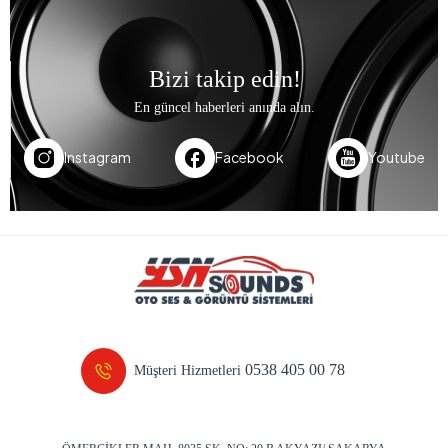
Bizi takip edin!
En güncel haberleri anında alın.
Instagram
Facebook
Youtube
0538 405 00 78
Müşteri Hizmetleri