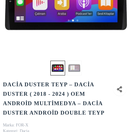
DACİA DUSTER TEYP – DACİA
DUSTER ( 2018 - 2024 ) OEM
ANDROİD MULTİMEDYA – DACİA
DUSTER ANDROİD DOUBLE TEYP
Marka:
FOR-X
Kategori:
Dacia