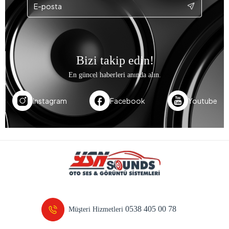
Bizi takip edin!
En güncel haberleri anında alın.
Instagram
Facebook
Youtube
0538 405 00 78
Müşteri Hizmetleri