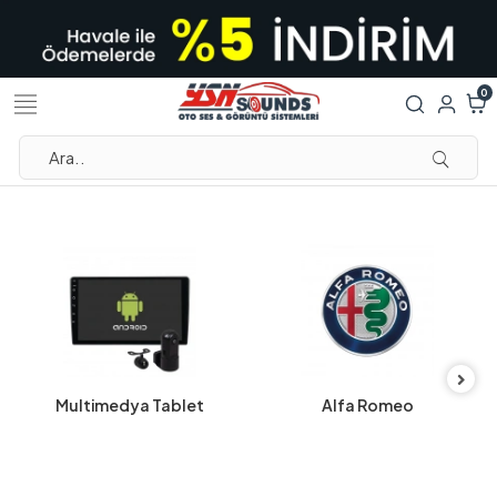
0
Multimedya Tablet
Alfa Romeo