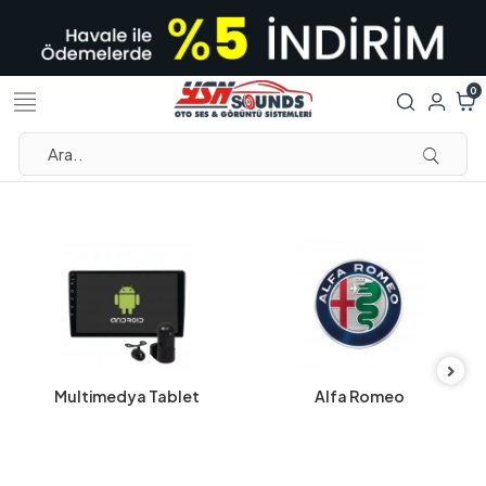
0
Multimedya Tablet
Alfa Romeo