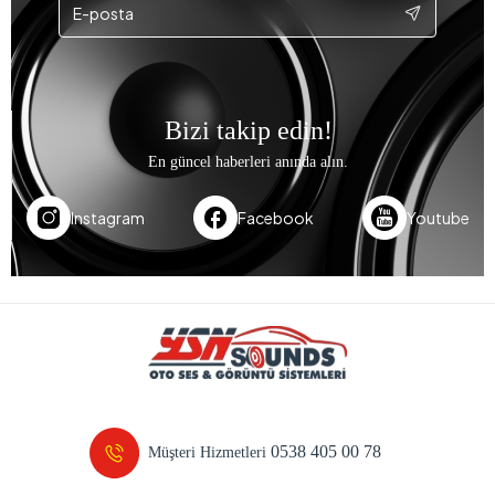
Bizi takip edin!
En güncel haberleri anında alın.
Instagram
Facebook
Youtube
0538 405 00 78
Müşteri Hizmetleri