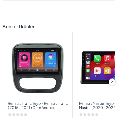
Benzer Ürünler
Renault Trafic Teyp – Renault Trafic
Renault Master Teyp – 
( 2015 - 2021 ) Oem Android
Master ( 2020 - 2024 
Multimedya – Renault Trafic
Android Multimedya – 
Android Double Teyp
Master Android Doubl