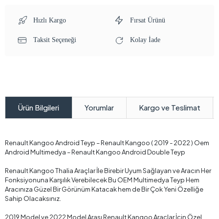
Hızlı Kargo
Fırsat Ürünü
Taksit Seçeneği
Kolay İade
Yorumlar
Kargo ve Teslimat
Ürün Bilgileri
Renault Kangoo Android Teyp – Renault Kangoo ( 2019 - 2022 ) Oem
Android Multimedya – Renault Kangoo Android Double Teyp
Renault Kangoo Thalia Araçlar İle Birebir Uyum Sağlayan ve Aracın Her
Fonksiyonuna Karşılık Verebilecek Bu OEM Multimedya Teyp Hem
Aracınıza Güzel Bir Görünüm Katacak hem de Bir Çok Yeni Özelliğe
Sahip Olacaksınız.
2019 Model ve 2022 Model Arası Renault Kangoo Araçlar İçin Özel