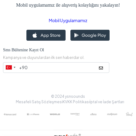
Mobil uygulamamız ile alışveriş kolaylığını yakalayın!
Mobil Uygulamamız
Sms Bültenine Kayıt Ol
Kampanya ve duyurulardan ilk sen haberdar ol.
© 2024 ysnsounds
Mesafeli Satış Sözleşmesi
KVKK Politikası
İptal ve İade Şartları