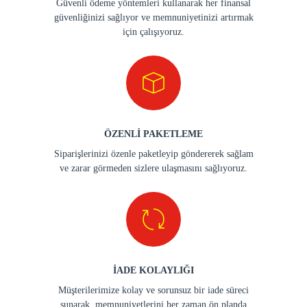
Güvenli ödeme yöntemleri kullanarak her finansal
güvenliğinizi sağlıyor ve memnuniyetinizi artırmak
için çalışıyoruz.
ÖZENLİ PAKETLEME
Siparişlerinizi özenle paketleyip göndererek sağlam
ve zarar görmeden sizlere ulaşmasını sağlıyoruz.
İADE KOLAYLIĞI
Müşterilerimize kolay ve sorunsuz bir iade süreci
sunarak, memnuniyetlerini her zaman ön planda