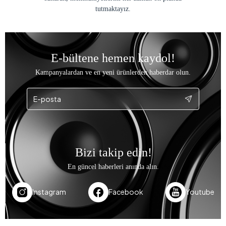
tutmaktayız.
E-bültene hemen kaydol!
Kampanyalardan ve en yeni ürünlerden haberdar olun.
Bizi takip edin!
En güncel haberleri anında alın.
Instagram
Facebook
Youtube