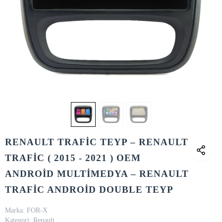
RENAULT TRAFİC TEYP – RENAULT
TRAFİC ( 2015 - 2021 ) OEM
ANDROİD MULTİMEDYA – RENAULT
TRAFİC ANDROİD DOUBLE TEYP
Marka:
FOR-X
Kategori:
Renault