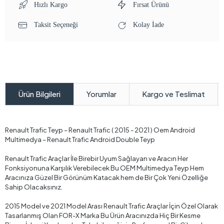
Hızlı Kargo
Fırsat Ürünü
Taksit Seçeneği
Kolay İade
Yorumlar
Kargo ve Teslimat
Ürün Bilgileri
Renault Trafic Teyp – Renault Trafic ( 2015 - 2021 ) Oem Android
Multimedya – Renault Trafic Android Double Teyp
Renault Trafic Araçlar İle Birebir Uyum Sağlayan ve Aracın Her
Fonksiyonuna Karşılık Verebilecek Bu OEM Multimedya Teyp Hem
Aracınıza Güzel Bir Görünüm Katacak hem de Bir Çok Yeni Özelliğe
Sahip Olacaksınız.
2015 Model ve 2021 Model Arası Renault Trafic Araçlar İçin Özel Olarak
Tasarlanmış Olan FOR-X Marka Bu Ürün Aracınızda Hiç Bir Kesme