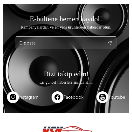
E-bültene hemen kaydol!
Kampanyalardan ve en yeni ürünlerden haberdar olun.
Bizi takip edin!
En güncel haberleri anında alın.
Instagram
Facebook
Youtube