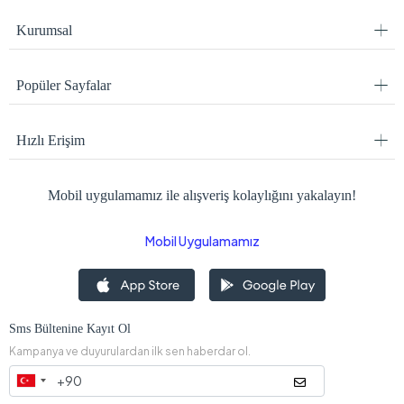
Kurumsal
Popüler Sayfalar
Hızlı Erişim
Mobil uygulamamız ile alışveriş kolaylığını yakalayın!
Mobil Uygulamamız
Sms Bültenine Kayıt Ol
Kampanya ve duyurulardan ilk sen haberdar ol.