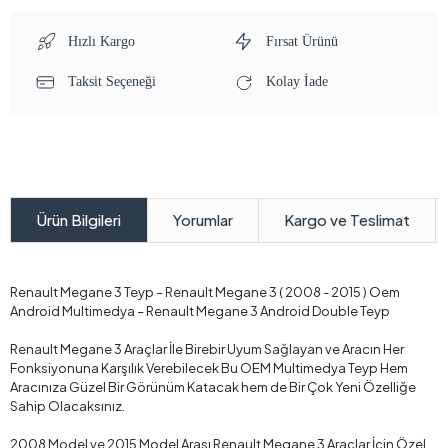
Hızlı Kargo
Fırsat Ürünü
Taksit Seçeneği
Kolay İade
Yorumlar
Kargo ve Teslimat
Ürün Bilgileri
Renault Megane 3 Teyp – Renault Megane 3 ( 2008 - 2015 ) Oem
Android Multimedya – Renault Megane 3 Android Double Teyp
Renault Megane 3 Araçlar İle Birebir Uyum Sağlayan ve Aracın Her
Fonksiyonuna Karşılık Verebilecek Bu OEM Multimedya Teyp Hem
Aracınıza Güzel Bir Görünüm Katacak hem de Bir Çok Yeni Özelliğe
Sahip Olacaksınız.
2008 Model ve 2015 Model Arası Renault Megane 3 Araçlar İçin Özel