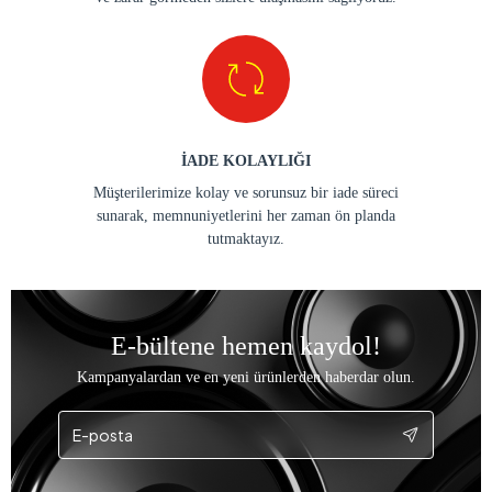
İADE KOLAYLIĞI
Müşterilerimize kolay ve sorunsuz bir iade süreci
sunarak, memnuniyetlerini her zaman ön planda
tutmaktayız.
E-bültene hemen kaydol!
Kampanyalardan ve en yeni ürünlerden haberdar olun.