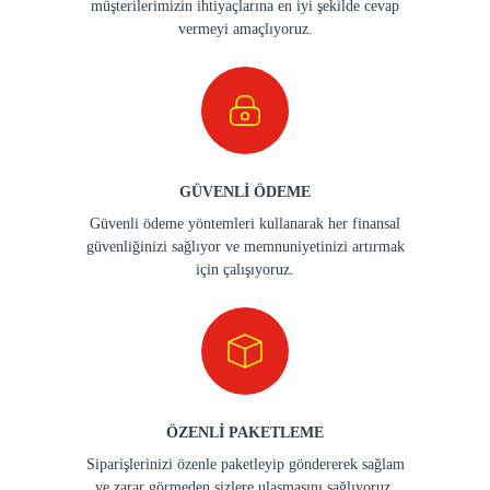
müşterilerimizin ihtiyaçlarına en iyi şekilde cevap
vermeyi amaçlıyoruz.
GÜVENLİ ÖDEME
Güvenli ödeme yöntemleri kullanarak her finansal
güvenliğinizi sağlıyor ve memnuniyetinizi artırmak
için çalışıyoruz.
ÖZENLİ PAKETLEME
Siparişlerinizi özenle paketleyip göndererek sağlam
ve zarar görmeden sizlere ulaşmasını sağlıyoruz.