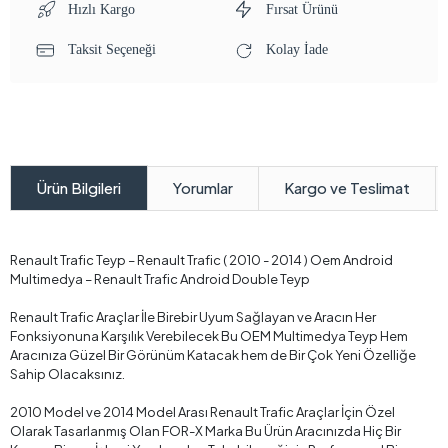
Hızlı Kargo
Fırsat Ürünü
Taksit Seçeneği
Kolay İade
Yorumlar
Kargo ve Teslimat
Ürün Bilgileri
Renault Trafic Teyp – Renault Trafic ( 2010 - 2014 ) Oem Android
Multimedya – Renault Trafic Android Double Teyp
Renault Trafic Araçlar İle Birebir Uyum Sağlayan ve Aracın Her
Fonksiyonuna Karşılık Verebilecek Bu OEM Multimedya Teyp Hem
Aracınıza Güzel Bir Görünüm Katacak hem de Bir Çok Yeni Özelliğe
Sahip Olacaksınız.
2010 Model ve 2014 Model Arası Renault Trafic Araçlar İçin Özel
Olarak Tasarlanmış Olan FOR-X Marka Bu Ürün Aracınızda Hiç Bir