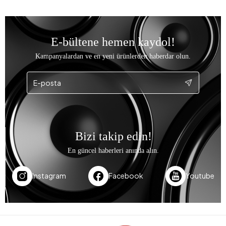
E-bültene hemen kaydol!
Kampanyalardan ve en yeni ürünlerden haberdar olun.
Bizi takip edin!
En güncel haberleri anında alın.
Instagram
Facebook
Youtube