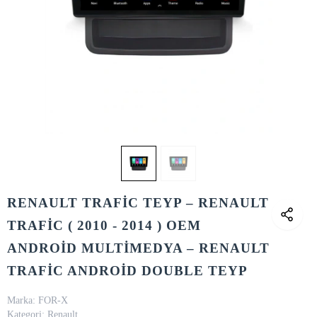
RENAULT TRAFİC TEYP – RENAULT
TRAFİC ( 2010 - 2014 ) OEM
ANDROİD MULTİMEDYA – RENAULT
TRAFİC ANDROİD DOUBLE TEYP
Marka:
FOR-X
Kategori:
Renault