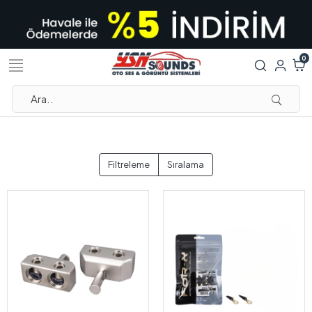
0
Filtreleme
Sıralama