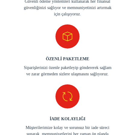
Güvenli ödeme yöntemleri kullanarak her finansal
güvenliğinizi sağlıyor ve memnuniyetinizi artırmak
için çalışıyoruz.
ÖZENLİ PAKETLEME
Siparişlerinizi özenle paketleyip göndererek sağlam
ve zarar görmeden sizlere ulaşmasını sağlıyoruz.
İADE KOLAYLIĞI
Müşterilerimize kolay ve sorunsuz bir iade süreci
sunarak, memnuniyetlerini her zaman ön planda