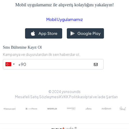
Mobil uygulamamız ile alışveriş kolaylığını yakalayın!
Mobil Uygulamamız
Sms Bültenine Kayıt Ol
Kampanya ve duyurulardan ilk sen haberdar ol.
© 2024 ysnsounds
Mesafeli Satış Sözleşmesi
KVKK Politikası
İptal ve İade Şartları