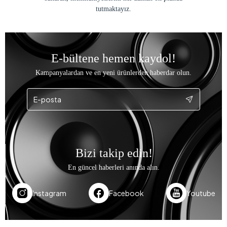
tutmaktayız.
E-bültene hemen kaydol!
Kampanyalardan ve en yeni ürünlerden haberdar olun.
Bizi takip edin!
En güncel haberleri anında alın.
Instagram
Facebook
Youtube