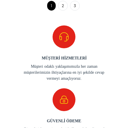
1
2
3
MÜŞTERİ HİZMETLERİ
Müşteri odaklı yaklaşımımızla her zaman
müşterilerimizin ihtiyaçlarına en iyi şekilde cevap
vermeyi amaçlıyoruz.
GÜVENLİ ÖDEME