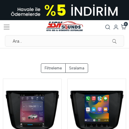
0
Filtreleme
Sıralama