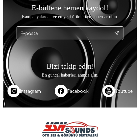
E-bültene hemen kaydol!
Kampanyalardan ve en yeni ürünlerden haberdar olun.
Bizi takip edin!
En güncel haberleri anında alın.
Instagram
Facebook
Youtube