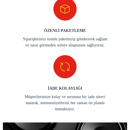
ÖZENLİ PAKETLEME
Siparişlerinizi özenle paketleyip göndererek sağlam
ve zarar görmeden sizlere ulaşmasını sağlıyoruz.
İADE KOLAYLIĞI
Müşterilerimize kolay ve sorunsuz bir iade süreci
sunarak, memnuniyetlerini her zaman ön planda
tutmaktayız.