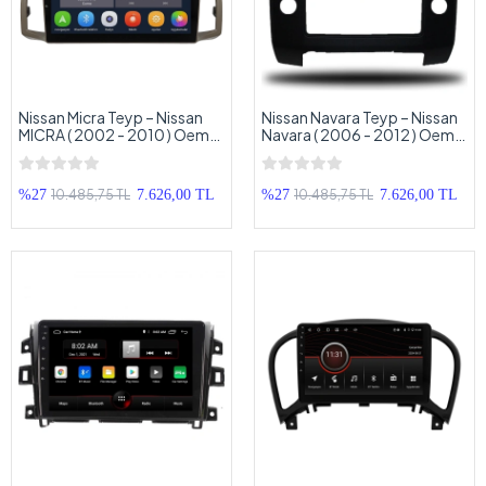
Nissan Micra Teyp – Nissan
Nissan Navara Teyp – Nissan
MICRA ( 2002 - 2010 ) Oem
Navara ( 2006 - 2012 ) Oem
Android Multimedya – Nissan
Android Multimedya – Nissan
Micra Android Double Teyp
Navara Android Double Teyp
10.485,75 TL
10.485,75 TL
%27
7.626,00 TL
%27
7.626,00 TL