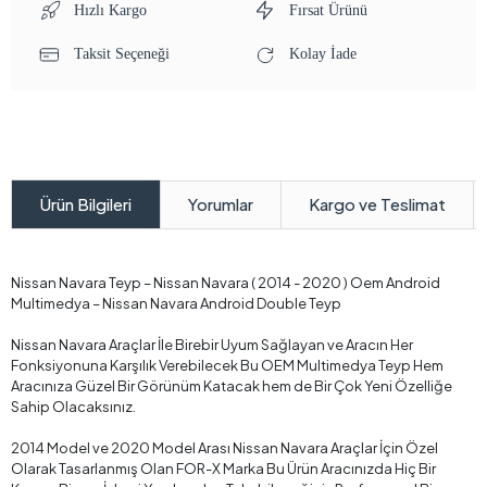
Hızlı Kargo
Fırsat Ürünü
Taksit Seçeneği
Kolay İade
Yorumlar
Kargo ve Teslimat
Ürün Bilgileri
Nissan Navara Teyp – Nissan Navara ( 2014 - 2020 ) Oem Android
Multimedya – Nissan Navara Android Double Teyp
Nissan Navara Araçlar İle Birebir Uyum Sağlayan ve Aracın Her
Fonksiyonuna Karşılık Verebilecek Bu OEM Multimedya Teyp Hem
Aracınıza Güzel Bir Görünüm Katacak hem de Bir Çok Yeni Özelliğe
Sahip Olacaksınız.
2014 Model ve 2020 Model Arası Nissan Navara Araçlar İçin Özel
Olarak Tasarlanmış Olan FOR-X Marka Bu Ürün Aracınızda Hiç Bir