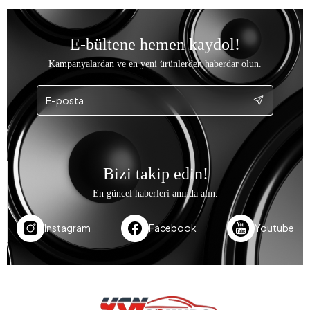
E-bültene hemen kaydol!
Kampanyalardan ve en yeni ürünlerden haberdar olun.
Bizi takip edin!
En güncel haberleri anında alın.
Instagram
Facebook
Youtube