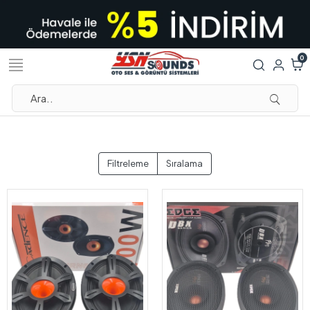
0
Filtreleme
Sıralama