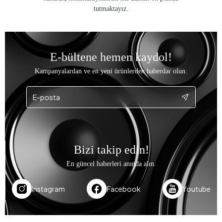
tutmaktayız.
E-bültene hemen kaydol!
Kampanyalardan ve en yeni ürünlerden haberdar olun.
Bizi takip edin!
En güncel haberleri anında alın.
Instagram
Facebook
Youtube