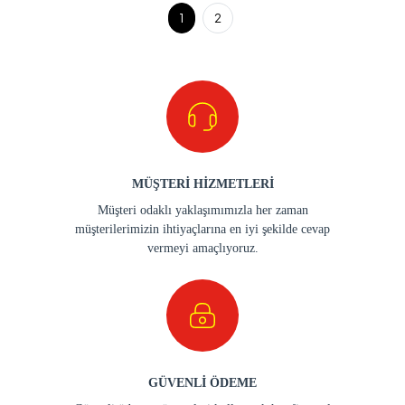
1
2
MÜŞTERİ HİZMETLERİ
Müşteri odaklı yaklaşımımızla her zaman
müşterilerimizin ihtiyaçlarına en iyi şekilde cevap
vermeyi amaçlıyoruz.
GÜVENLİ ÖDEME