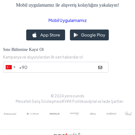
Mobil uygulamamız ile alışveriş kolaylığını yakalayın!
Mobil Uygulamamız
Sms Bültenine Kayıt Ol
Kampanya ve duyurulardan ilk sen haberdar ol.
© 2024 ysnsounds
Mesafeli Satış Sözleşmesi
KVKK Politikası
İptal ve İade Şartları