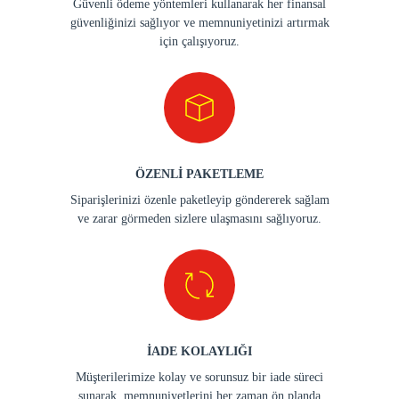
Güvenli ödeme yöntemleri kullanarak her finansal
güvenliğinizi sağlıyor ve memnuniyetinizi artırmak
için çalışıyoruz.
ÖZENLİ PAKETLEME
Siparişlerinizi özenle paketleyip göndererek sağlam
ve zarar görmeden sizlere ulaşmasını sağlıyoruz.
İADE KOLAYLIĞI
Müşterilerimize kolay ve sorunsuz bir iade süreci
sunarak, memnuniyetlerini her zaman ön planda