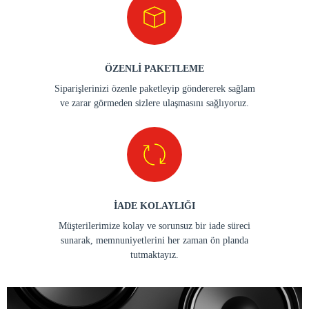
ÖZENLİ PAKETLEME
Siparişlerinizi özenle paketleyip göndererek sağlam
ve zarar görmeden sizlere ulaşmasını sağlıyoruz.
İADE KOLAYLIĞI
Müşterilerimize kolay ve sorunsuz bir iade süreci
sunarak, memnuniyetlerini her zaman ön planda
tutmaktayız.