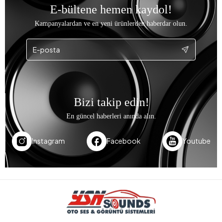
E-bültene hemen kaydol!
Kampanyalardan ve en yeni ürünlerden haberdar olun.
Bizi takip edin!
En güncel haberleri anında alın.
Instagram
Facebook
Youtube