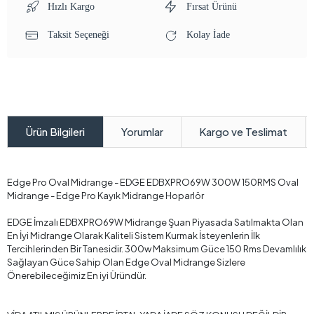
Hızlı Kargo
Fırsat Ürünü
Taksit Seçeneği
Kolay İade
Yorumlar
Kargo ve Teslimat
Ürün Bilgileri
Edge Pro Oval Midrange - EDGE EDBXPRO69W 300W 150RMS Oval
Midrange - Edge Pro Kayık Midrange Hoparlör
EDGE İmzalı EDBXPRO69W Midrange Şuan Piyasada Satılmakta Olan
En İyi Midrange Olarak Kaliteli Sistem Kurmak İsteyenlerin İlk
Tercihlerinden Bir Tanesidir. 300w Maksimum Güce 150 Rms Devamlılık
Sağlayan Güce Sahip Olan Edge Oval Midrange Sizlere
Önerebileceğimiz En iyi Üründür.