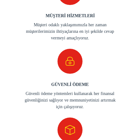
MÜŞTERİ HİZMETLERİ
Müşteri odaklı yaklaşımımızla her zaman
müşterilerimizin ihtiyaçlarına en iyi şekilde cevap
vermeyi amaçlıyoruz.
GÜVENLİ ÖDEME
Güvenli ödeme yöntemleri kullanarak her finansal
güvenliğinizi sağlıyor ve memnuniyetinizi artırmak
için çalışıyoruz.