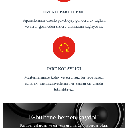
ÖZENLİ PAKETLEME
Siparişlerinizi özenle paketleyip göndererek sağlam
ve zarar görmeden sizlere ulaşmasını sağlıyoruz.
İADE KOLAYLIĞI
Müşterilerimize kolay ve sorunsuz bir iade süreci
sunarak, memnuniyetlerini her zaman ön planda
tutmaktayız.
E-bültene hemen kaydol!
Kampanyalardan ve en yeni ürünlerden haberdar olun.