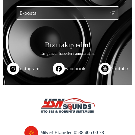
Bizi takip edin!
En güncel haberleri anında alın.
Instagram
Facebook
Youtube
0538 405 00 78
Müşteri Hizmetleri