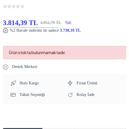
3.814,39 TL
%6
4.052,79 TL
%2 Havale indirimi ile sadece
3.738,10 TL
Ürün stokta bulunmamaktadır.
Destek Merkezi
Hızlı Kargo
Fırsat Ürünü
Taksit Seçeneği
Kolay İade