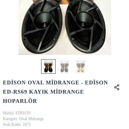
EDİSON OVAL MİDRANGE - EDİSON
ED-RS69 KAYIK MİDRANGE
HOPARLÖR
Marka:
EDİSON
Kategori:
Oval Midrange
Stok Kodu:
1671