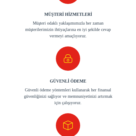
MÜŞTERİ HİZMETLERİ
Müşteri odaklı yaklaşımımızla her zaman
müşterilerimizin ihtiyaçlarına en iyi şekilde cevap
vermeyi amaçlıyoruz.
GÜVENLİ ÖDEME
Güvenli ödeme yöntemleri kullanarak her finansal
güvenliğinizi sağlıyor ve memnuniyetinizi artırmak
için çalışıyoruz.