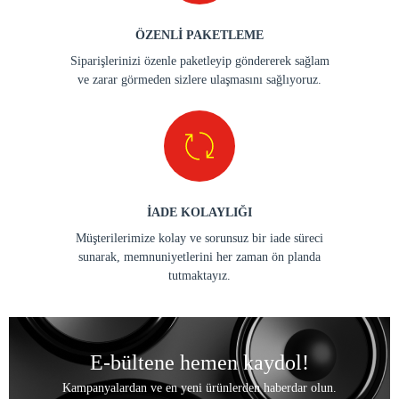
ÖZENLİ PAKETLEME
Siparişlerinizi özenle paketleyip göndererek sağlam
ve zarar görmeden sizlere ulaşmasını sağlıyoruz.
İADE KOLAYLIĞI
Müşterilerimize kolay ve sorunsuz bir iade süreci
sunarak, memnuniyetlerini her zaman ön planda
tutmaktayız.
E-bültene hemen kaydol!
Kampanyalardan ve en yeni ürünlerden haberdar olun.