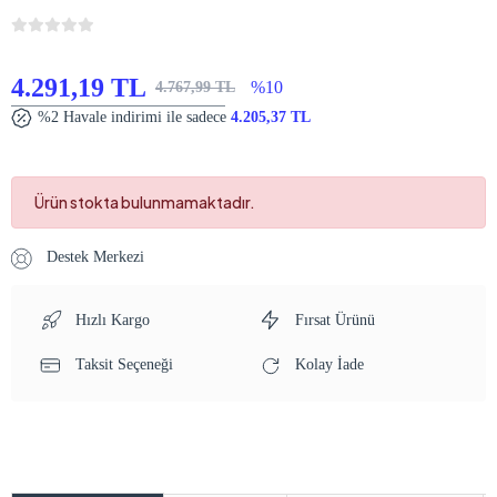
4.291,19 TL
%10
4.767,99 TL
%2 Havale indirimi ile sadece
4.205,37 TL
Ürün stokta bulunmamaktadır.
Destek Merkezi
Hızlı Kargo
Fırsat Ürünü
Taksit Seçeneği
Kolay İade