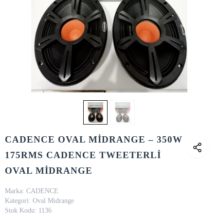
CADENCE OVAL MİDRANGE – 350W
175RMS CADENCE TWEETERLİ
OVAL MİDRANGE
Marka:
CADENCE
Kategori:
Oval Midrange
Stok Kodu:
1136