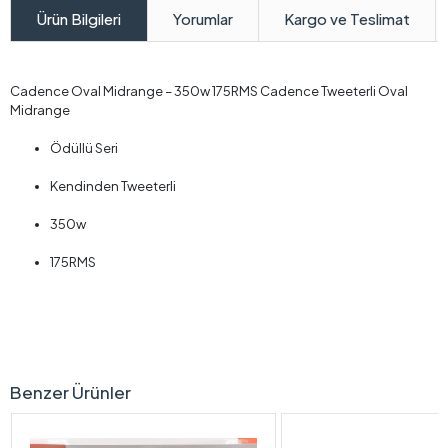
Yorumlar
Kargo ve Teslimat
Ürün Bilgileri
Cadence Oval Midrange – 350w 175RMS Cadence Tweeterli Oval
Midrange
Ödüllü Seri
Kendinden Tweeterli
350w
175RMS
Benzer Ürünler