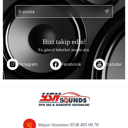
Bizi takip edin!
En güncel haberleri anında alın.
Instagram
Facebook
Youtube
0538 405 00 78
Müşteri Hizmetleri