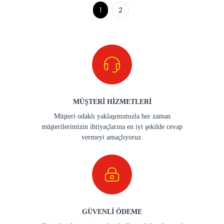
1
2
MÜŞTERİ HİZMETLERİ
Müşteri odaklı yaklaşımımızla her zaman
müşterilerimizin ihtiyaçlarına en iyi şekilde cevap
vermeyi amaçlıyoruz.
GÜVENLİ ÖDEME