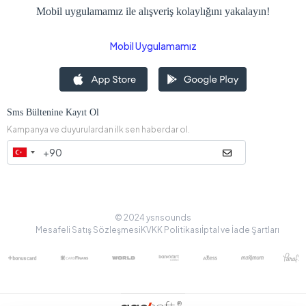
Mobil uygulamamız ile alışveriş kolaylığını yakalayın!
Mobil Uygulamamız
Sms Bültenine Kayıt Ol
Kampanya ve duyurulardan ilk sen haberdar ol.
© 2024 ysnsounds
Mesafeli Satış Sözleşmesi
KVKK Politikası
İptal ve İade Şartları