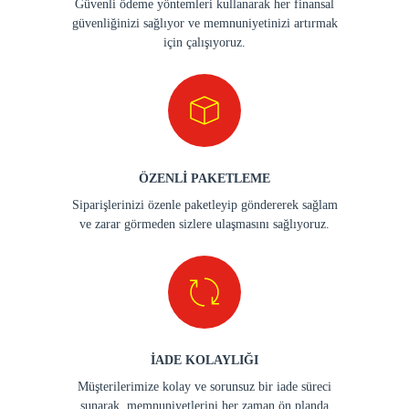
Güvenli ödeme yöntemleri kullanarak her finansal
güvenliğinizi sağlıyor ve memnuniyetinizi artırmak
için çalışıyoruz.
ÖZENLİ PAKETLEME
Siparişlerinizi özenle paketleyip göndererek sağlam
ve zarar görmeden sizlere ulaşmasını sağlıyoruz.
İADE KOLAYLIĞI
Müşterilerimize kolay ve sorunsuz bir iade süreci
sunarak, memnuniyetlerini her zaman ön planda