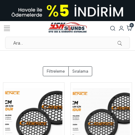
0
Filtreleme
Sıralama