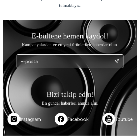
tutmaktayız.
E-bültene hemen kaydol!
Kampanyalardan ve en yeni ürünlerden haberdar olun.
Bizi takip edin!
En güncel haberleri anında alın.
Instagram
Facebook
Youtube