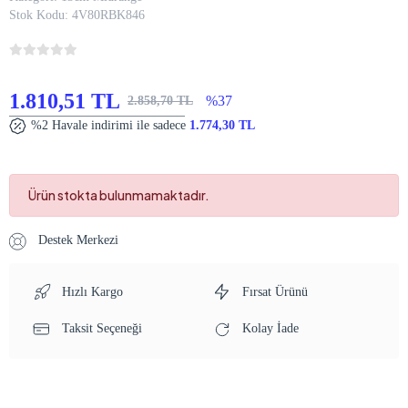
Stok Kodu:
4V80RBK846
1.810,51 TL
%37
2.858,70 TL
%2 Havale indirimi ile sadece
1.774,30 TL
Ürün stokta bulunmamaktadır.
Destek Merkezi
Hızlı Kargo
Fırsat Ürünü
Taksit Seçeneği
Kolay İade