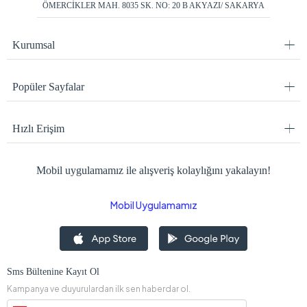
ÖMERCİKLER MAH. 8035 SK. NO: 20 B AKYAZI/ SAKARYA
Kurumsal
Popüler Sayfalar
Hızlı Erişim
Mobil uygulamamız ile alışveriş kolaylığını yakalayın!
Mobil Uygulamamız
Sms Bültenine Kayıt Ol
Kampanya ve duyurulardan ilk sen haberdar ol.