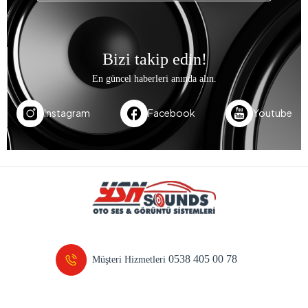
Bizi takip edin!
En güncel haberleri anında alın.
Instagram
Facebook
Youtube
0538 405 00 78
Müşteri Hizmetleri