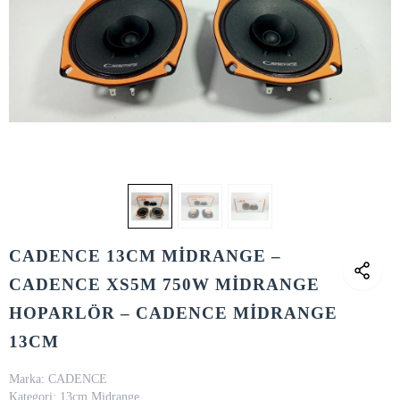
CADENCE 13CM MİDRANGE –
CADENCE XS5M 750W MİDRANGE
HOPARLÖR – CADENCE MİDRANGE
13CM
Marka:
CADENCE
Kategori:
13cm Midrange