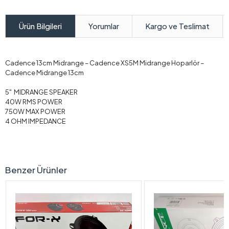
Yorumlar
Kargo ve Teslimat
Ürün Bilgileri
Cadence 13cm Midrange – Cadence XS5M Midrange Hoparlör –
Cadence Midrange 13cm
5" MIDRANGE SPEAKER
40W RMS POWER
750W MAX POWER
4 OHM IMPEDANCE
Benzer Ürünler