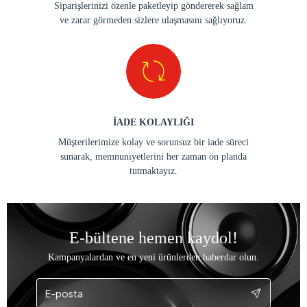
Siparişlerinizi özenle paketleyip göndererek sağlam
ve zarar görmeden sizlere ulaşmasını sağlıyoruz.
İADE KOLAYLIĞI
Müşterilerimize kolay ve sorunsuz bir iade süreci
sunarak, memnuniyetlerini her zaman ön planda
tutmaktayız.
E-bültene hemen kaydol!
Kampanyalardan ve en yeni ürünlerden haberdar olun.