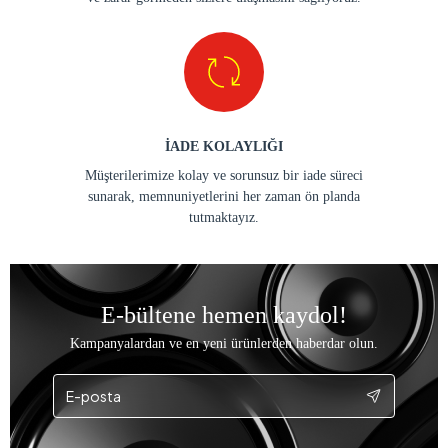
İADE KOLAYLIĞI
Müşterilerimize kolay ve sorunsuz bir iade süreci
sunarak, memnuniyetlerini her zaman ön planda
tutmaktayız.
E-bültene hemen kaydol!
Kampanyalardan ve en yeni ürünlerden haberdar olun.