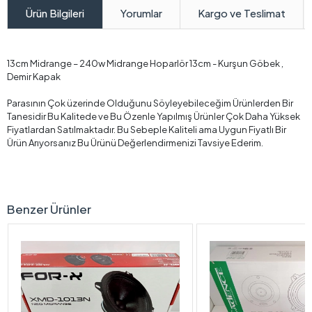
Yorumlar
Kargo ve Teslimat
Ürün Bilgileri
13cm Midrange – 240w Midrange Hoparlör 13cm - Kurşun Göbek ,
Demir Kapak
Parasının Çok üzerinde Olduğunu Söyleyebileceğim Ürünlerden Bir
Tanesidir Bu Kalitede ve Bu Özenle Yapılmış Ürünler Çok Daha Yüksek
Fiyatlardan Satılmaktadır. Bu Sebeple Kaliteli ama Uygun Fiyatlı Bir
Ürün Arıyorsanız Bu Ürünü Değerlendirmenizi Tavsiye Ederim.
Benzer Ürünler