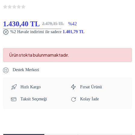
1.430,40 TL
%42
2.479,35 TL
%2 Havale indirimi ile sadece
1.401,79 TL
Ürün stokta bulunmamaktadır.
Destek Merkezi
Hızlı Kargo
Fırsat Ürünü
Taksit Seçeneği
Kolay İade