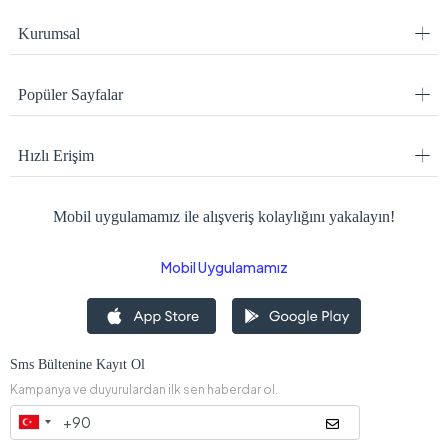
Kurumsal
Popüler Sayfalar
Hızlı Erişim
Mobil uygulamamız ile alışveriş kolaylığını yakalayın!
Mobil Uygulamamız
Sms Bültenine Kayıt Ol
Kampanya ve duyurulardan ilk sen haberdar ol.