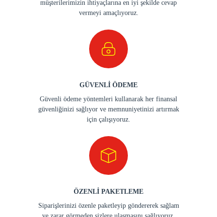
müşterilerimizin ihtiyaçlarına en iyi şekilde cevap
vermeyi amaçlıyoruz.
GÜVENLİ ÖDEME
Güvenli ödeme yöntemleri kullanarak her finansal
güvenliğinizi sağlıyor ve memnuniyetinizi artırmak
için çalışıyoruz.
ÖZENLİ PAKETLEME
Siparişlerinizi özenle paketleyip göndererek sağlam
ve zarar görmeden sizlere ulaşmasını sağlıyoruz.