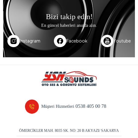
Bizi takip edin!
En güncel haberleri anında alın.
Instagram
Facebook
Youtube
0538 405 00 78
Müşteri Hizmetleri
ÖMERCİKLER MAH. 8035 SK. NO: 20 B AKYAZI/ SAKARYA