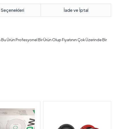
 Seçenekleri
İade ve İptal
u Ürün Profesyonel Bir Ürün Olup Fiyatının Çok Üzerinde Bir