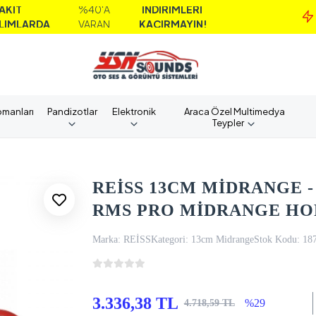
%40'A
İNDİRİMLERİ
M
DA
VARAN
KAÇIRMAYIN!
A
pmanları
Pandizotlar
Elektronik
Araca Özel Multimedya
Teypler
REİSS 13CM MİDRANGE - 
RMS PRO MİDRANGE H
Marka:
REİSS
Kategori:
13cm Midrange
Stok Kodu:
18
3.336,38 TL
%29
4.718,59 TL