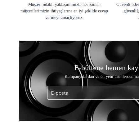
Müşteri odaklı yaklaşımımızla her zaman
Güvenli ödem
müşterilerimizin ihtiyaçlarına en iyi şekilde cevap
güvenliğ
vermeyi amaçlıyoruz.
E-bültene hemen kay
Kampanyalardan ve en yeni ürünlerden ha