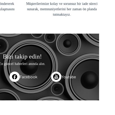
göndererek
Müşterilerimize kolay ve sorunsuz bir iade süreci
ulaşmasını
sunarak, memnuniyetlerini her zaman ön planda
tutmaktayız.
Bizi takip edin!
En güncel haberleri anında alın.
Facebook
Youtube