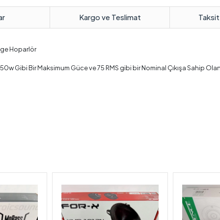
ar
Kargo ve Teslimat
Taksit
nge Hoparlör
w Gibi Bir Maksimum Güce ve 75 RMS gibi bir Nominal Çıkışa Sahip Olan B