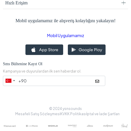
Hızlı Erişim
Mobil uygulamamız ile alışveriş kolaylığını yakalayın!
Mobil Uygulamamız
Sms Bültenine Kayıt Ol
Kampanya ve duyurulardan ilk sen haberdar ol.
© 2024 ysnsounds
Mesafeli Satış Sözleşmesi
KVKK Politikası
İptal ve İade Şartları