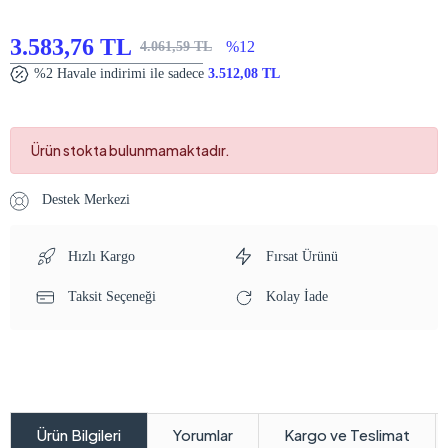
3.583,76 TL
%12
4.061,59 TL
%2 Havale indirimi ile sadece
3.512,08 TL
Ürün stokta bulunmamaktadır.
Destek Merkezi
Hızlı Kargo
Fırsat Ürünü
Taksit Seçeneği
Kolay İade
Yorumlar
Kargo ve Teslimat
Ürün Bilgileri