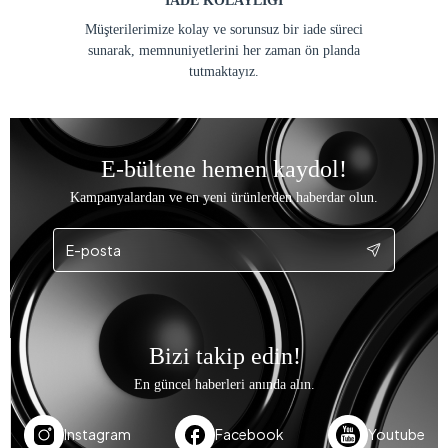
İADE KOLAYLIĞI
Müşterilerimize kolay ve sorunsuz bir iade süreci
sunarak, memnuniyetlerini her zaman ön planda
tutmaktayız.
E-bültene hemen kaydol!
Kampanyalardan ve en yeni ürünlerden haberdar olun.
Bizi takip edin!
En güncel haberleri anında alın.
Instagram
Facebook
Youtube