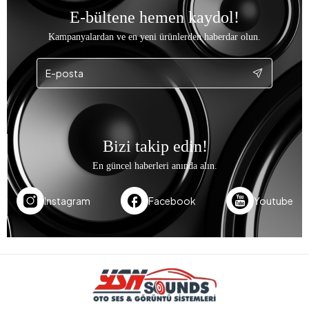
E-bültene hemen kaydol!
Kampanyalardan ve en yeni ürünlerden haberdar olun.
Bizi takip edin!
En güncel haberleri anında alın.
Instagram
Facebook
Youtube