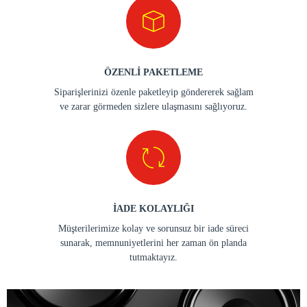
ÖZENLİ PAKETLEME
Siparişlerinizi özenle paketleyip göndererek sağlam
ve zarar görmeden sizlere ulaşmasını sağlıyoruz.
İADE KOLAYLIĞI
Müşterilerimize kolay ve sorunsuz bir iade süreci
sunarak, memnuniyetlerini her zaman ön planda
tutmaktayız.