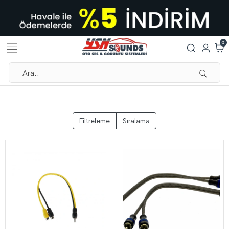
0
Filtreleme
Sıralama