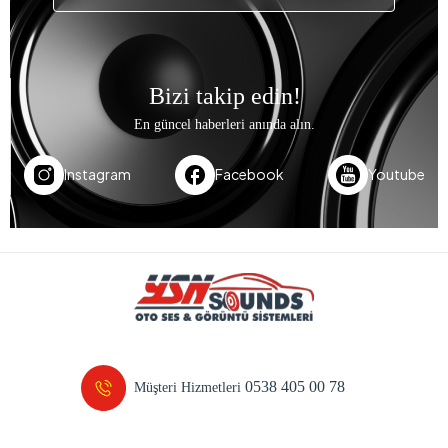
Bizi takip edin!
En güncel haberleri anında alın.
Instagram
Facebook
Youtube
0538 405 00 78
Müşteri Hizmetleri