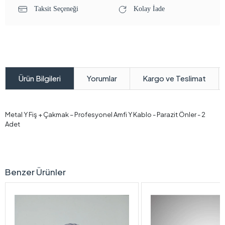
Taksit Seçeneği
Kolay İade
Yorumlar
Kargo ve Teslimat
Ürün Bilgileri
Metal Y Fiş + Çakmak – Profesyonel Amfi Y Kablo - Parazit Önler - 2
Adet
Benzer Ürünler