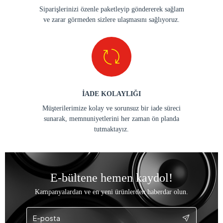
Siparişlerinizi özenle paketleyip göndererek sağlam
ve zarar görmeden sizlere ulaşmasını sağlıyoruz.
İADE KOLAYLIĞI
Müşterilerimize kolay ve sorunsuz bir iade süreci
sunarak, memnuniyetlerini her zaman ön planda
tutmaktayız.
E-bültene hemen kaydol!
Kampanyalardan ve en yeni ürünlerden haberdar olun.