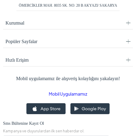
ÖMERCİKLER MAH. 8035 SK. NO: 20 B AKYAZI/ SAKARYA
Kurumsal
Popüler Sayfalar
Hızlı Erişim
Mobil uygulamamız ile alışveriş kolaylığını yakalayın!
Mobil Uygulamamız
Sms Bültenine Kayıt Ol
Kampanya ve duyurulardan ilk sen haberdar ol.