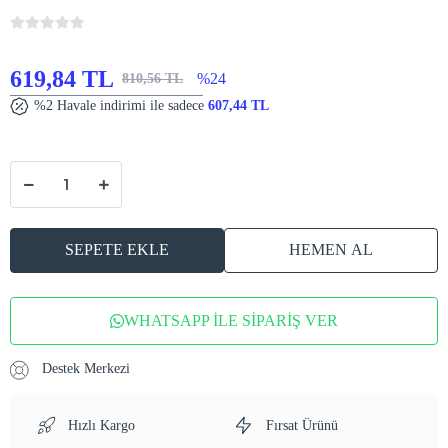
619,84 TL
%24
810,56 TL
%2 Havale indirimi ile sadece
607,44 TL
SEPETE EKLE
HEMEN AL
WHATSAPP İLE SİPARİŞ VER
Destek Merkezi
Hızlı Kargo
Fırsat Ürünü