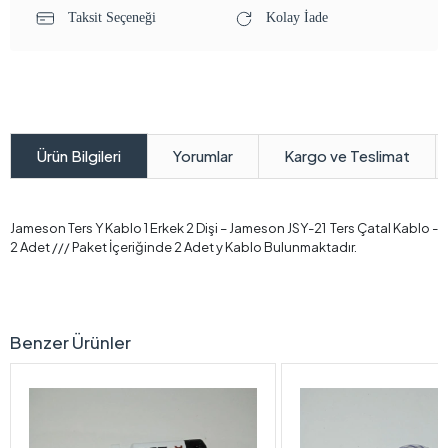
Taksit Seçeneği
Kolay İade
Yorumlar
Kargo ve Teslimat
Ürün Bilgileri
Jameson Ters Y Kablo 1 Erkek 2 Dişi – Jameson JSY-21 Ters Çatal Kablo -
2 Adet /// Paket İçeriğinde 2 Adet y Kablo Bulunmaktadır.
Benzer Ürünler