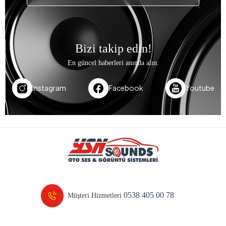
Bizi takip edin!
En güncel haberleri anında alın.
Instagram
Facebook
Youtube
0538 405 00 78
Müşteri Hizmetleri