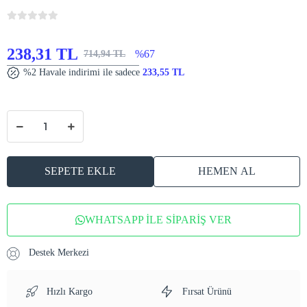
238,31 TL
%67
714,94 TL
%2 Havale indirimi ile sadece
233,55 TL
SEPETE EKLE
HEMEN AL
WHATSAPP İLE SİPARİŞ VER
Destek Merkezi
Hızlı Kargo
Fırsat Ürünü