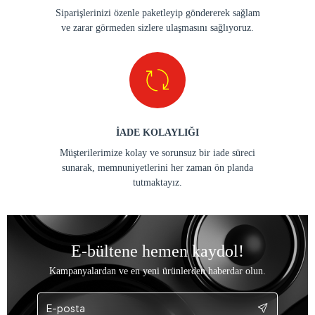
Siparişlerinizi özenle paketleyip göndererek sağlam
ve zarar görmeden sizlere ulaşmasını sağlıyoruz.
İADE KOLAYLIĞI
Müşterilerimize kolay ve sorunsuz bir iade süreci
sunarak, memnuniyetlerini her zaman ön planda
tutmaktayız.
E-bültene hemen kaydol!
Kampanyalardan ve en yeni ürünlerden haberdar olun.