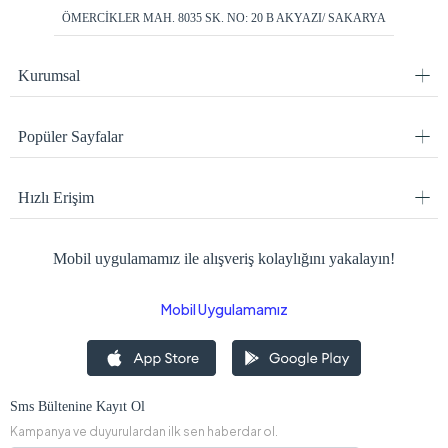
ÖMERCİKLER MAH. 8035 SK. NO: 20 B AKYAZI/ SAKARYA
Kurumsal
Popüler Sayfalar
Hızlı Erişim
Mobil uygulamamız ile alışveriş kolaylığını yakalayın!
Mobil Uygulamamız
Sms Bültenine Kayıt Ol
Kampanya ve duyurulardan ilk sen haberdar ol.