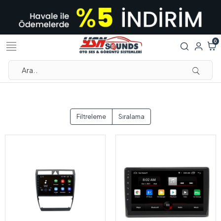
0
Filtreleme
Sıralama