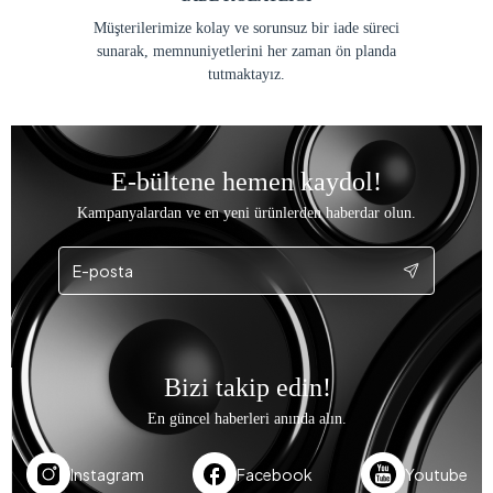
Müşterilerimize kolay ve sorunsuz bir iade süreci
sunarak, memnuniyetlerini her zaman ön planda
tutmaktayız.
E-bültene hemen kaydol!
Kampanyalardan ve en yeni ürünlerden haberdar olun.
Bizi takip edin!
En güncel haberleri anında alın.
Instagram
Facebook
Youtube