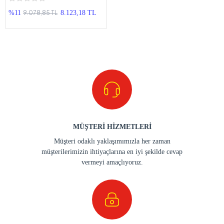
Android Double Teyp
9.078,85 TL
%11
8.123,18 TL
MÜŞTERİ HİZMETLERİ
Müşteri odaklı yaklaşımımızla her zaman
müşterilerimizin ihtiyaçlarına en iyi şekilde cevap
vermeyi amaçlıyoruz.