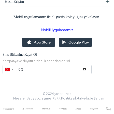
Hızlı Erişim
Mobil uygulamamız ile alışveriş kolaylığını yakalayın!
Mobil Uygulamamız
Sms Bültenine Kayıt Ol
Kampanya ve duyurulardan ilk sen haberdar ol.
© 2024 ysnsounds
Mesafeli Satış Sözleşmesi
KVKK Politikası
İptal ve İade Şartları