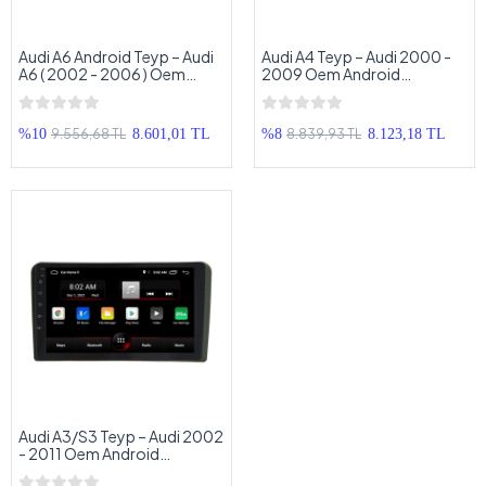
Audi A6 Android Teyp – Audi
Audi A4 Teyp – Audi 2000 -
A6 ( 2002 - 2006 ) Oem
2009 Oem Android
Android Multimedya – Audi
Multimedya – Audi A4
A6 Android Double Teyp
Android Double Teyp
9.556,68 TL
8.839,93 TL
%10
8.601,01 TL
%8
8.123,18 TL
Audi A3/S3 Teyp – Audi 2002
- 2011 Oem Android
Multimedya – Audi A3/S3