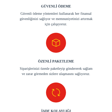
GÜVENLİ ÖDEME
Güvenli ödeme yöntemleri kullanarak her finansal
güvenliğinizi sağlıyor ve memnuniyetinizi artırmak
için çalışıyoruz.
ÖZENLİ PAKETLEME
Siparişlerinizi özenle paketleyip göndererek sağlam
ve zarar görmeden sizlere ulaşmasını sağlıyoruz.
İADE KOLAYLIĞI