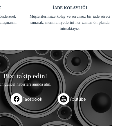
E
İADE KOLAYLIĞI
göndererek
Müşterilerimize kolay ve sorunsuz bir iade süreci
ulaşmasını
sunarak, memnuniyetlerini her zaman ön planda
tutmaktayız.
Bizi takip edin!
En güncel haberleri anında alın.
Facebook
Youtube