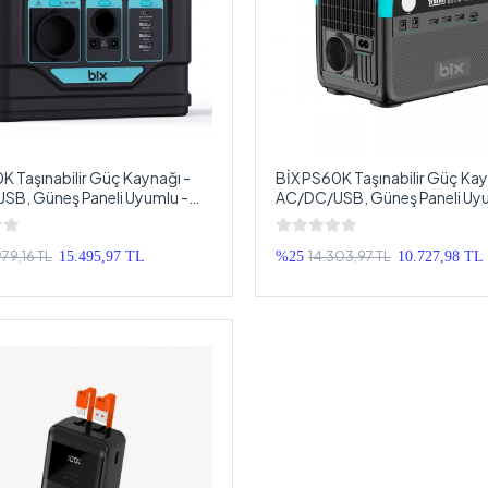
K Taşınabilir Güç Kaynağı -
BİX PS60K Taşınabilir Güç Kay
SB, Güneş Paneli Uyumlu -
AC/DC/USB, Güneş Paneli Uyu
h 296Wh 300W Taşınabilir
192Wh 300W 230V 50Hz Taşın
asyonu
Güç İstasyonu
79,16 TL
14.303,97 TL
15.495,97 TL
%25
10.727,98 TL