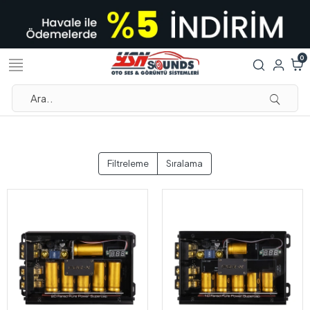
0
Filtreleme
Sıralama