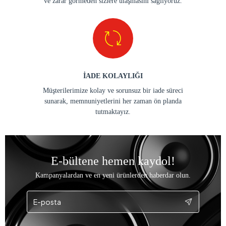
ve zarar görmeden sizlere ulaşmasını sağlıyoruz.
İADE KOLAYLIĞI
Müşterilerimize kolay ve sorunsuz bir iade süreci
sunarak, memnuniyetlerini her zaman ön planda
tutmaktayız.
E-bültene hemen kaydol!
Kampanyalardan ve en yeni ürünlerden haberdar olun.