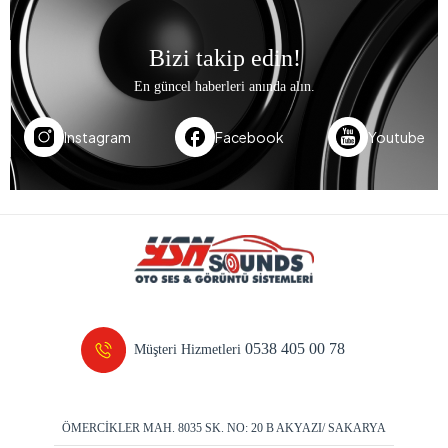
Bizi takip edin!
En güncel haberleri anında alın.
Instagram
Facebook
Youtube
0538 405 00 78
Müşteri Hizmetleri
ÖMERCİKLER MAH. 8035 SK. NO: 20 B AKYAZI/ SAKARYA