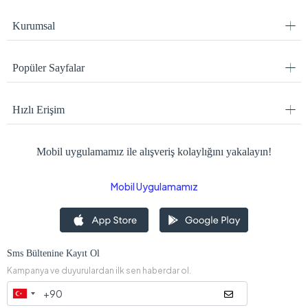
Kurumsal
Popüler Sayfalar
Hızlı Erişim
Mobil uygulamamız ile alışveriş kolaylığını yakalayın!
Mobil Uygulamamız
Sms Bültenine Kayıt Ol
Kampanya ve duyurulardan ilk sen haberdar ol.