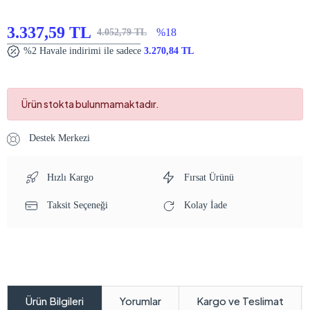
3.337,59 TL
%18
4.052,79 TL
%2 Havale indirimi ile sadece
3.270,84 TL
Ürün stokta bulunmamaktadır.
Destek Merkezi
Hızlı Kargo
Fırsat Ürünü
Taksit Seçeneği
Kolay İade
Yorumlar
Kargo ve Teslimat
Ürün Bilgileri