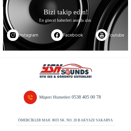
Bizi takip edin!
En güncel haberleri anında alın.
Instagram
Facebook
Youtube
0538 405 00 78
Müşteri Hizmetleri
ÖMERCİKLER MAH. 8035 SK. NO: 20 B AKYAZI/ SAKARYA