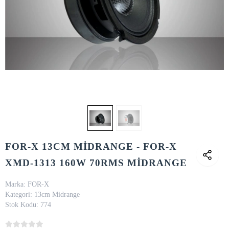
FOR-X 13CM MİDRANGE - FOR-X
XMD-1313 160W 70RMS MİDRANGE
Marka:
FOR-X
Kategori:
13cm Midrange
Stok Kodu:
774