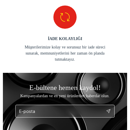
İADE KOLAYLIĞI
Müşterilerimize kolay ve sorunsuz bir iade süreci
sunarak, memnuniyetlerini her zaman ön planda
tutmaktayız.
E-bültene hemen kaydol!
Kampanyalardan ve en yeni ürünlerden haberdar olun.