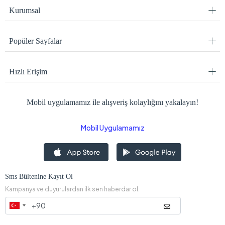
Kurumsal
Popüler Sayfalar
Hızlı Erişim
Mobil uygulamamız ile alışveriş kolaylığını yakalayın!
Mobil Uygulamamız
Sms Bültenine Kayıt Ol
Kampanya ve duyurulardan ilk sen haberdar ol.