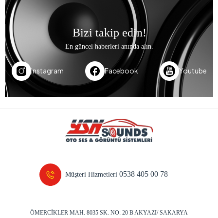
Bizi takip edin!
En güncel haberleri anında alın.
Instagram
Facebook
Youtube
0538 405 00 78
Müşteri Hizmetleri
ÖMERCİKLER MAH. 8035 SK. NO: 20 B AKYAZI/ SAKARYA