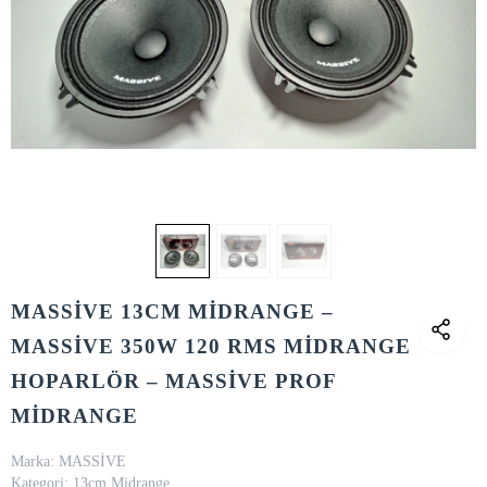
MASSİVE 13CM MİDRANGE –
MASSİVE 350W 120 RMS MİDRANGE
HOPARLÖR – MASSİVE PROF
MİDRANGE
Marka:
MASSİVE
Kategori:
13cm Midrange