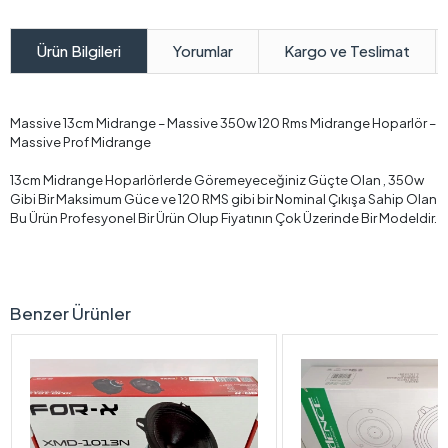
Yorumlar
Kargo ve Teslimat
Ürün Bilgileri
Massive 13cm Midrange – Massive 350w 120 Rms Midrange Hoparlör –
Massive Prof Midrange
13cm Midrange Hoparlörlerde Göremeyeceğiniz Güçte Olan , 350w
Gibi Bir Maksimum Güce ve 120 RMS gibi bir Nominal Çıkışa Sahip Olan
Bu Ürün Profesyonel Bir Ürün Olup Fiyatının Çok Üzerinde Bir Modeldir.
Benzer Ürünler