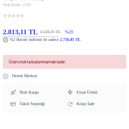
Stok Kodu:
2192
2.813,11 TL
%20
3.528,31 TL
%2 Havale indirimi ile sadece
2.756,85 TL
Ürün stokta bulunmamaktadır.
Destek Merkezi
Hızlı Kargo
Fırsat Ürünü
Taksit Seçeneği
Kolay İade