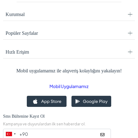
Kurumsal
Popüler Sayfalar
Hızlı Erişim
Mobil uygulamamız ile alışveriş kolaylığını yakalayın!
Mobil Uygulamamız
Sms Bültenine Kayıt Ol
Kampanya ve duyurulardan ilk sen haberdar ol.