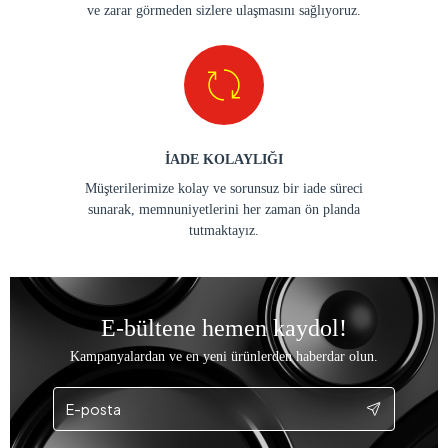
ve zarar görmeden sizlere ulaşmasını sağlıyoruz.
İADE KOLAYLIĞI
Müşterilerimize kolay ve sorunsuz bir iade süreci
sunarak, memnuniyetlerini her zaman ön planda
tutmaktayız.
E-bültene hemen kaydol!
Kampanyalardan ve en yeni ürünlerden haberdar olun.